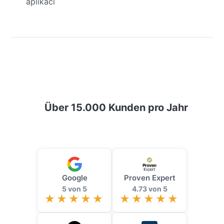
aplikací
Über 15.000 Kunden pro Jahr
Google
Proven Expert
5 von 5
4.73 von 5