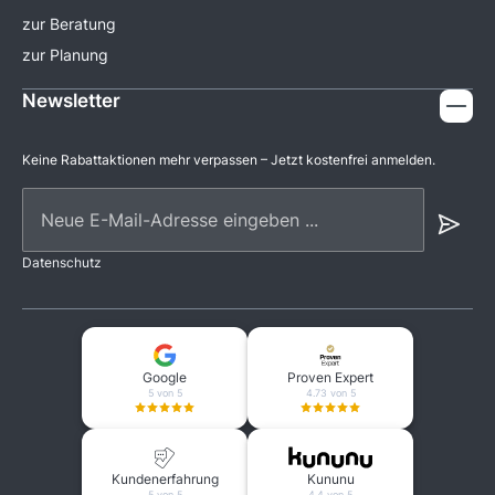
zur Beratung
zur Planung
Newsletter
Keine Rabattaktionen mehr verpassen – Jetzt kostenfrei anmelden.
Neue E-Mail-Adresse eingeben ...
Datenschutz
Google
Proven Expert
5 von 5
4.73 von 5
Kundenerfahrung
Kununu
5 von 5
4.4 von 5