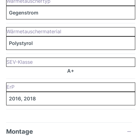
Wärmetauschertyp
Gegenstrom
Wärmetauschermaterial
Polystyrol
SEV-Klasse
A+
ErP
2016, 2018
Montage