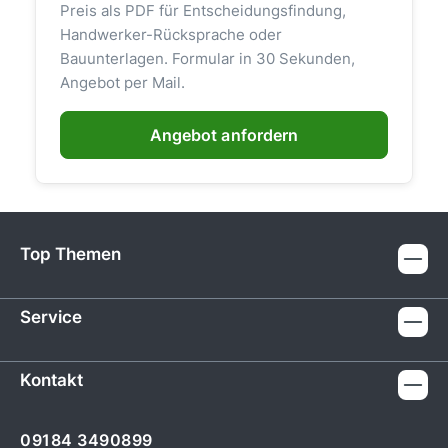
Preis als PDF für Entscheidungsfindung,
Handwerker-Rücksprache oder
Bauunterlagen. Formular in 30 Sekunden,
Angebot per Mail.
Angebot anfordern
Top Themen
Service
Kontakt
09184 3490899