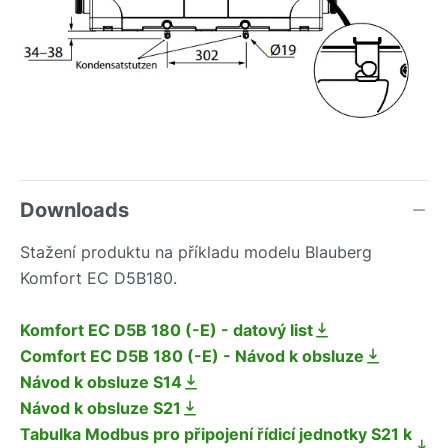
Downloads
Stažení produktu na příkladu modelu Blauberg
Komfort EC D5B180.
Komfort EC D5B 180 (-E) - datový list
Comfort EC D5B 180 (-E) - Návod k obsluze
Návod k obsluze S14
Návod k obsluze S21
Tabulka Modbus pro připojení řídicí jednotky S21 k