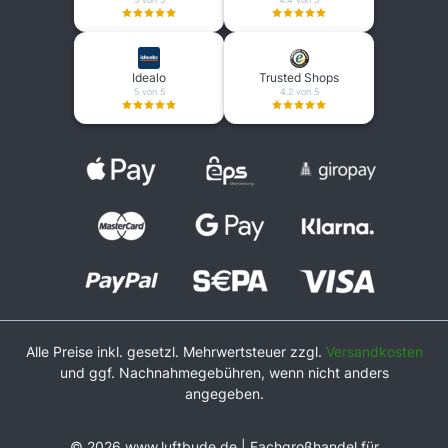
Idealo
Trusted Shops
5 von 5
4.2 von 5
Alle Preise inkl. gesetzl. Mehrwertsteuer zzgl.
Versandkosten
und ggf. Nachnahmegebühren, wenn nicht anders
angegeben.
© 2026 www.luftbude.de | Fachgroßhandel für