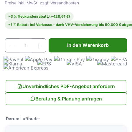
Preise inkl. MwSt. zzgl. Versandkosten
−3 % Neukundenrabatt.
(−428,61 €)
−1 % Rabatt bei Vorkasse - dank VHV-Versicherung bis 50.000 € abges
Produkt Anzahl: Gib den gewünschten Wert e
In den Warenkorb
Unverbindliches PDF-Angebot anfordern
Beratung & Planung anfragen
Darum Luftbude: