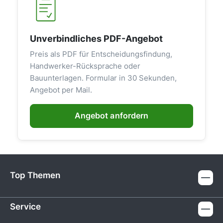
Unverbindliches PDF-Angebot
Preis als PDF für Entscheidungsfindung,
Handwerker-Rücksprache oder
Bauunterlagen. Formular in 30 Sekunden,
Angebot per Mail.
Angebot anfordern
Top Themen
Service