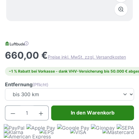
660,00 €
Preise inkl. MwSt. zzgl. Versandkosten
−1 % Rabatt bei Vorkasse - dank VHV-Versicherung bis 50.000 € abges
Entfernung
(Pflicht)
Produkt Anzahl: Gib den gewünschten Wert e
In den Warenkorb