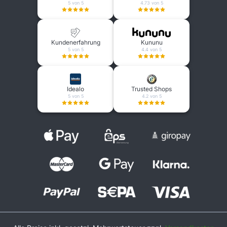
5 von 5
4.73 von 5
Kundenerfahrung
Kununu
5 von 5
4.4 von 5
Idealo
Trusted Shops
5 von 5
4.2 von 5