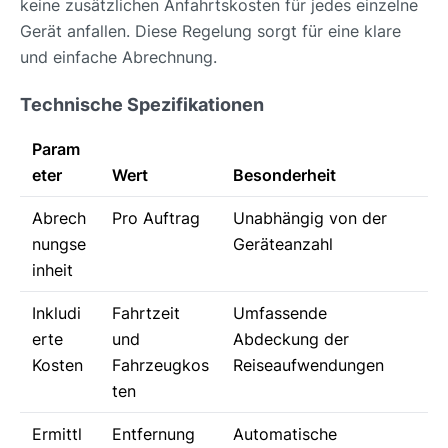
keine zusätzlichen Anfahrtskosten für jedes einzelne
Gerät anfallen. Diese Regelung sorgt für eine klare
und einfache Abrechnung.
Technische Spezifikationen
Param
eter
Wert
Besonderheit
Abrech
Pro Auftrag
Unabhängig von der
nungse
Geräteanzahl
inheit
Inkludi
Fahrtzeit
Umfassende
erte
und
Abdeckung der
Kosten
Fahrzeugkos
Reiseaufwendungen
ten
Ermittl
Entfernung
Automatische