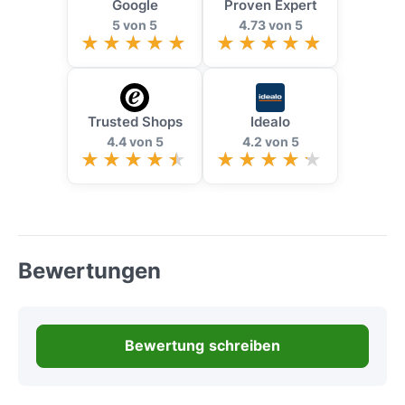
Google
Proven Expert
5 von 5
4.73 von 5
Trusted Shops
Idealo
4.4 von 5
4.2 von 5
Bewertungen
Bewertung schreiben