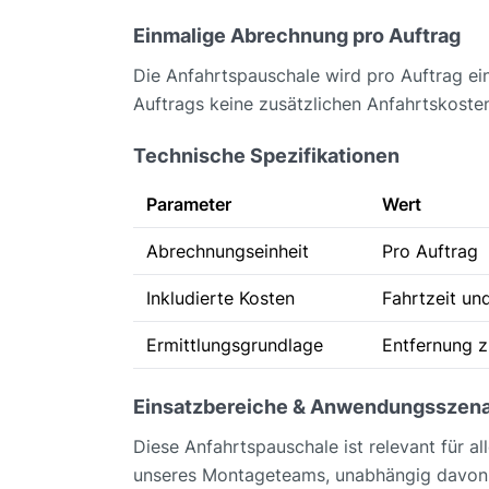
Einmalige Abrechnung pro Auftrag
Die Anfahrtspauschale wird pro Auftrag ei
Auftrags keine zusätzlichen Anfahrtskosten
Technische Spezifikationen
Parameter
Wert
Abrechnungseinheit
Pro Auftrag
Inkludierte Kosten
Fahrtzeit un
Ermittlungsgrundlage
Entfernung 
Einsatzbereiche & Anwendungsszena
Diese Anfahrtspauschale ist relevant für a
unseres Montageteams, unabhängig davon, o