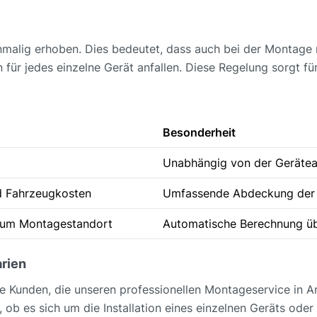
nmalig erhoben. Dies bedeutet, dass auch bei der Montage
 für jedes einzelne Gerät anfallen. Diese Regelung sorgt fü
Besonderheit
Unabhängig von der Gerätea
d Fahrzeugkosten
Umfassende Abdeckung der
zum Montagestandort
Automatische Berechnung übe
rien
lle Kunden, die unseren professionellen Montageservice in A
b es sich um die Installation eines einzelnen Geräts oder