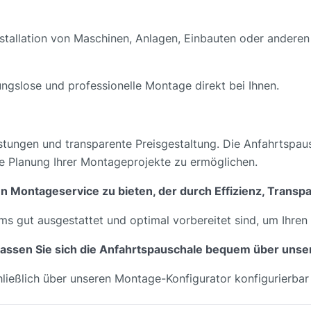
stallation von Maschinen, Anlagen, Einbauten oder anderen
bungslose und professionelle Montage direkt bei Ihnen.
stungen und transparente Preisgestaltung. Die Anfahrtspausc
he Planung Ihrer Montageprojekte zu ermöglichen.
gen Montageservice zu bieten, der durch Effizienz, Trans
ams gut ausgestattet und optimal vorbereitet sind, um Ihre
d lassen Sie sich die Anfahrtspauschale bequem über un
chließlich über unseren Montage-Konfigurator konfigurierbar