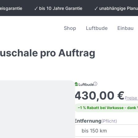
eisgarantie
🗸 bis 10 Jahre Garantie
🗸 unabhängige Plan
Shop
Luftbude
Einbau
uschale pro Auftrag
430,00 €
Preise
−1 % Rabatt bei Vorkasse - dank
Entfernung
(Pflicht)