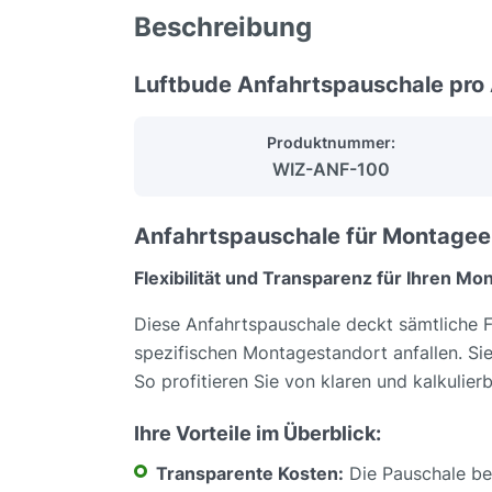
Beschreibung
Luftbude Anfahrtspauschale pro
Produktnummer:
WIZ-ANF-100
Anfahrtspauschale für Montageei
Flexibilität und Transparenz für Ihren Mo
Diese Anfahrtspauschale deckt sämtliche 
spezifischen Montagestandort anfallen. Si
So profitieren Sie von klaren und kalkulierb
Ihre Vorteile im Überblick:
Transparente Kosten:
Die Pauschale be