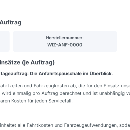
 Auftrag
Herstellernummer:
WIZ-ANF-0000
nsätze (je Auftrag)
ntageauftrag: Die Anfahrtspauschale im Überblick.
Fahrtzeiten und Fahrzeugkosten ab, die für den Einsatz un
e wird einmalig pro Auftrag berechnet und ist unabhängig 
aren Kosten für jeden Servicefall.
inhaltet alle Fahrtkosten und Fahrzeugaufwendungen, sod