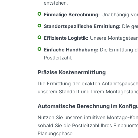
entstehen.
Einmalige Berechnung:
Unabhängig von d
Standortspezifische Ermittlung:
Die gen
Effiziente Logistik:
Unsere Montageteams 
Einfache Handhabung:
Die Ermittlung d
Postleitzahl.
Präzise Kostenermittlung
Die Ermittlung der exakten Anfahrtspauscha
unserem Standort und Ihrem Montagestandort
Automatische Berechnung im Konfigu
Nutzen Sie unseren intuitiven Montage-Konf
sobald Sie die Postleitzahl Ihres Einbauor
Planungsphase.