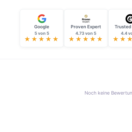
Google
Proven Expert
Trusted
5 von 5
4.73 von 5
4.4 v
Noch keine Bewertun