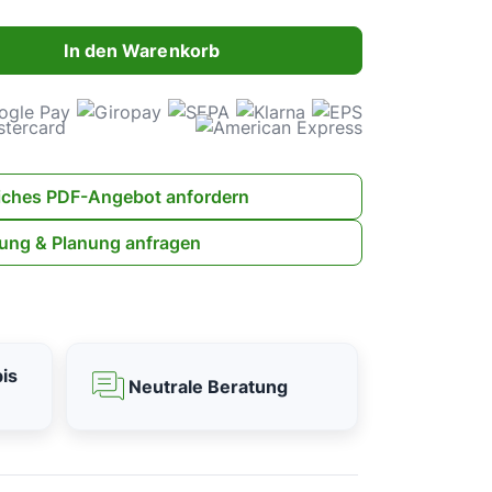
ahl: Gib den gewünschten Wert ein oder benutze die Schaltflächen 
In den Warenkorb
iches PDF-Angebot anfordern
ung & Planung anfragen
is
Neutrale Beratung