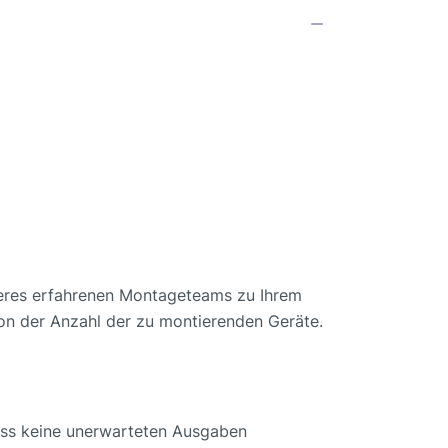
seres erfahrenen Montageteams zu Ihrem
von der Anzahl der zu montierenden Geräte.
ass keine unerwarteten Ausgaben