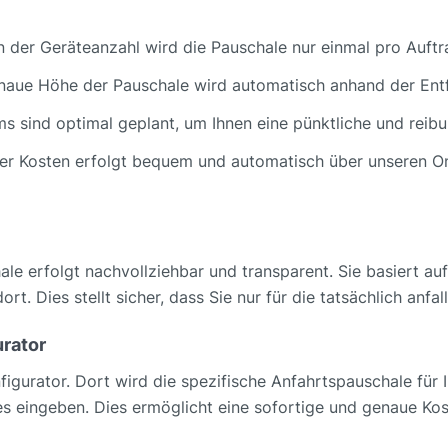
er Geräteanzahl wird die Pauschale nur einmal pro Auftrag 
aue Höhe der Pauschale wird automatisch anhand der Entf
sind optimal geplant, um Ihnen eine pünktliche und reib
er Kosten erfolgt bequem und automatisch über unseren Onl
le erfolgt nachvollziehbar und transparent. Sie basiert au
. Dies stellt sicher, dass Sie nur für die tatsächlich an
rator
igurator. Dort wird die spezifische Anfahrtspauschale für 
tes eingeben. Dies ermöglicht eine sofortige und genaue Kos