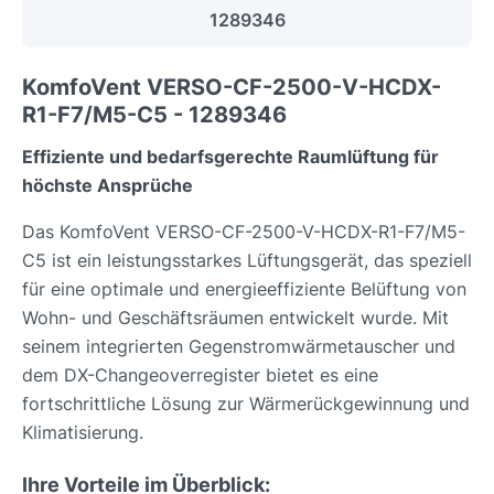
1289346
KomfoVent VERSO-CF-2500-V-HCDX-
R1-F7/M5-C5 - 1289346
Effiziente und bedarfsgerechte Raumlüftung für
höchste Ansprüche
Das KomfoVent VERSO-CF-2500-V-HCDX-R1-F7/M5-
C5 ist ein leistungsstarkes Lüftungsgerät, das speziell
für eine optimale und energieeffiziente Belüftung von
Wohn- und Geschäftsräumen entwickelt wurde. Mit
seinem integrierten Gegenstromwärmetauscher und
dem DX-Changeoverregister bietet es eine
fortschrittliche Lösung zur Wärmerückgewinnung und
Klimatisierung.
Ihre Vorteile im Überblick: