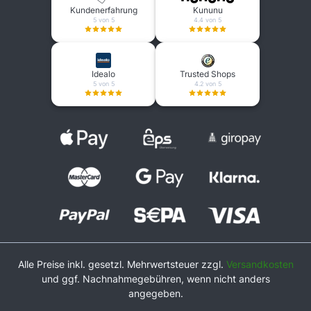
Kundenerfahrung
Kununu
5 von 5
4.4 von 5
Idealo
Trusted Shops
5 von 5
4.2 von 5
Alle Preise inkl. gesetzl. Mehrwertsteuer zzgl.
Versandkosten
und ggf. Nachnahmegebühren, wenn nicht anders
angegeben.