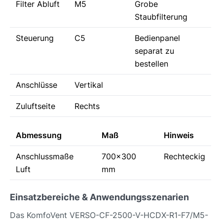
Filter Abluft
M5
Grobe
Staubfilterung
Steuerung
C5
Bedienpanel
separat zu
bestellen
Anschlüsse
Vertikal
Zuluftseite
Rechts
Abmessung
Maß
Hinweis
Anschlussmaße
700x300
Rechteckig
Luft
mm
Einsatzbereiche & Anwendungsszenarien
Das KomfoVent VERSO-CF-2500-V-HCDX-R1-F7/M5-