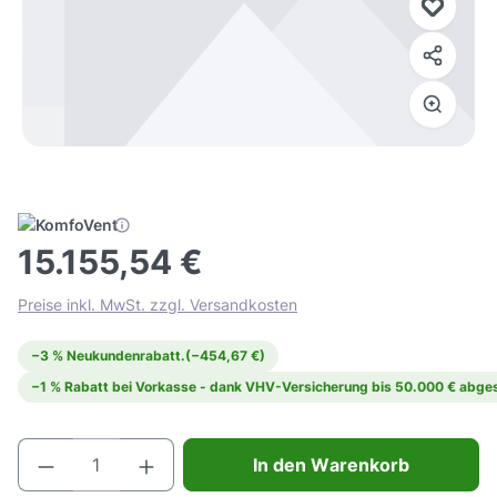
15.155,54 €
Preise inkl. MwSt. zzgl. Versandkosten
−3 % Neukundenrabatt.
(−454,67 €)
−1 % Rabatt bei Vorkasse - dank VHV-Versicherung bis 50.000 € abges
Produkt Anzahl: Gib den gewünschten Wert e
In den Warenkorb