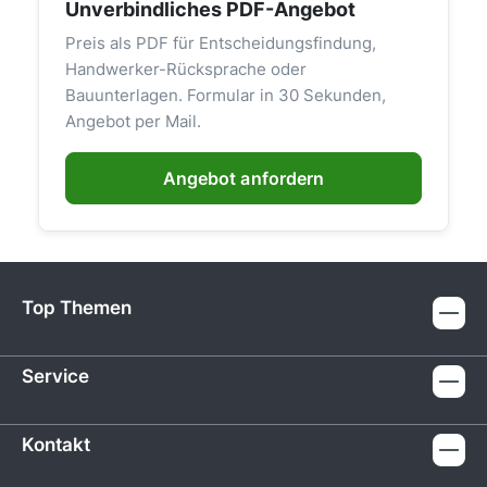
Unverbindliches PDF-Angebot
Preis als PDF für Entscheidungsfindung,
Handwerker-Rücksprache oder
Bauunterlagen. Formular in 30 Sekunden,
Angebot per Mail.
Angebot anfordern
Top Themen
Service
Kontakt