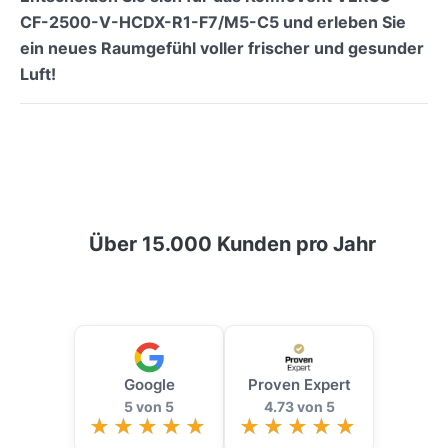
CF-2500-V-HCDX-R1-F7/M5-C5 und erleben Sie
ein neues Raumgefühl voller frischer und gesunder
Luft!
Über 15.000 Kunden pro Jahr
Google
Proven Expert
5 von 5
4.73 von 5