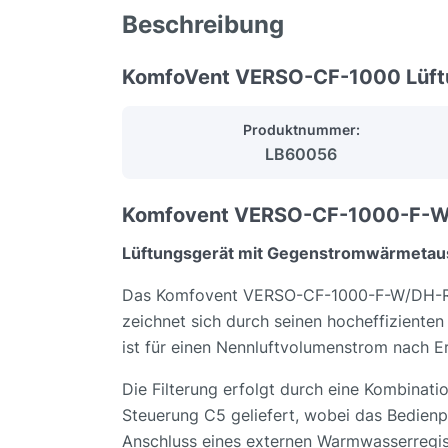
Beschreibung
KomfoVent VERSO-CF-1000 Lüftun
Produktnummer:
LB60056
Komfovent VERSO-CF-1000-F-W
Lüftungsgerät mit Gegenstromwärmetau
Das Komfovent VERSO-CF-1000-F-W/DH-R1-F7
zeichnet sich durch seinen hocheffizient
ist für einen Nennluftvolumenstrom nach 
Die Filterung erfolgt durch eine Kombinatio
Steuerung C5 geliefert, wobei das Bedienpa
Anschluss eines externen Warmwasserregist