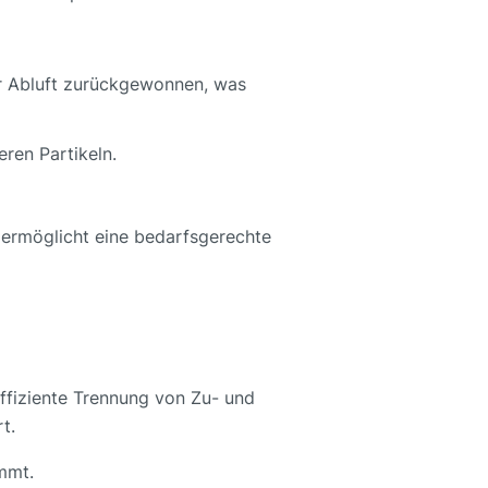
r Abluft zurückgewonnen, was
eren Partikeln.
s ermöglicht eine bedarfsgerechte
ffiziente Trennung von Zu- und
t.
mmt.