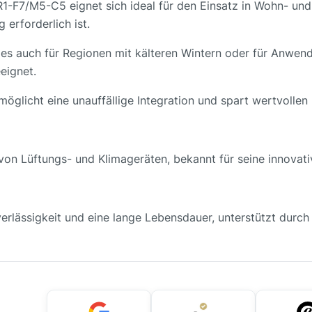
7/M5-C5 eignet sich ideal für den Einsatz in Wohn- und 
rforderlich ist.
 es auch für Regionen mit kälteren Wintern oder für Anwen
eignet.
licht eine unauffällige Integration und spart wertvollen 
 von Lüftungs- und Klimageräten, bekannt für seine innovat
erlässigkeit und eine lange Lebensdauer, unterstützt durch