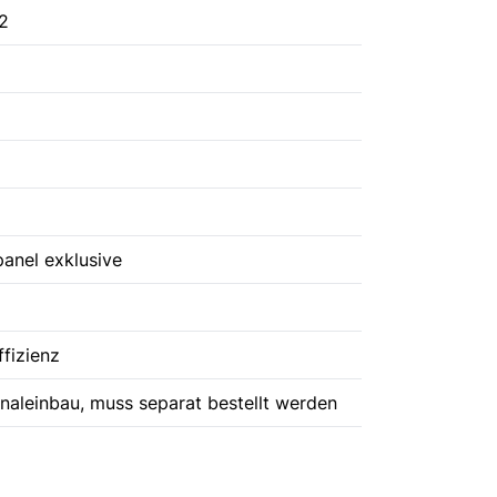
2
anel exklusive
fizienz
aleinbau, muss separat bestellt werden