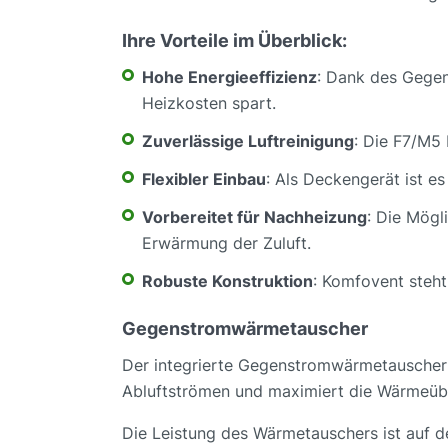
Ihre Vorteile im Überblick:
Hohe Energieeffizienz
: Dank des Gege
Heizkosten spart.
Zuverlässige Luftreinigung
: Die F7/M5 
Flexibler Einbau
: Als Deckengerät ist es
Vorbereitet für Nachheizung
: Die Mögl
Erwärmung der Zuluft.
Robuste Konstruktion
: Komfovent steht
Gegenstromwärmetauscher
Der integrierte Gegenstromwärmetauscher i
Abluftströmen und maximiert die Wärmeübe
Die Leistung des Wärmetauschers ist auf 