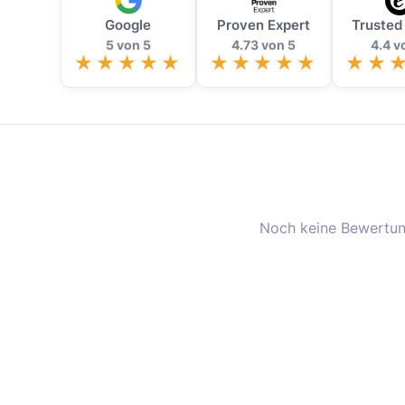
Google
Proven Expert
Trusted
5 von 5
4.73 von 5
4.4 v
Noch keine Bewertun