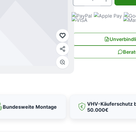
Unverbindl
Berat
VHV-Käuferschutz b
Bundesweite Montage
50.000€