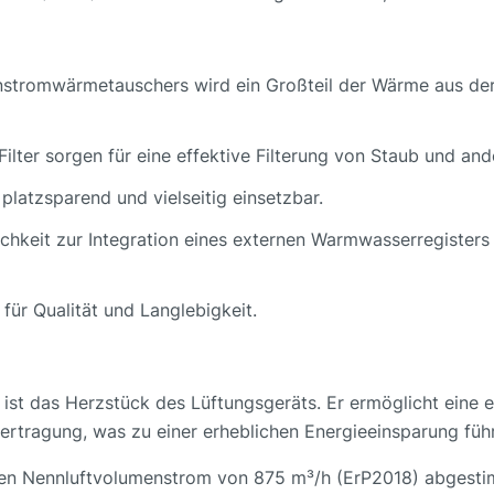
nstromwärmetauschers wird ein Großteil der Wärme aus de
Filter sorgen für eine effektive Filterung von Staub und and
 platzsparend und vielseitig einsetzbar.
ichkeit zur Integration eines externen Warmwasserregister
 für Qualität und Langlebigkeit.
st das Herzstück des Lüftungsgeräts. Er ermöglicht eine e
rtragung, was zu einer erheblichen Energieeinsparung führ
den Nennluftvolumenstrom von 875 m³/h (ErP2018) abgesti