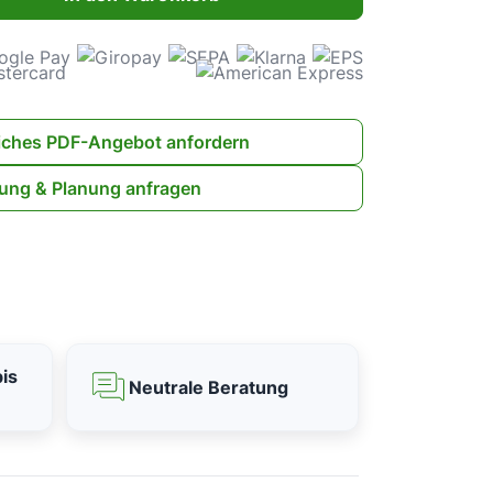
iches PDF-Angebot anfordern
ung & Planung anfragen
is
Neutrale Beratung