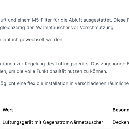
luft und einem M5-Filter für die Abluft ausgestattet. Diese 
t gleichzeitig den Wärmetauscher vor Verschmutzung.
en einfach gewechselt werden.
tionen zur Regelung des Lüftungsgeräts. Das zugehörige B
n, um die volle Funktionalität nutzen zu können.
öglicht eine flexible Installation in verschiedenen räumlic
Wert
Besond
Lüftungsgerät mit Gegenstromwärmetauscher
Decken