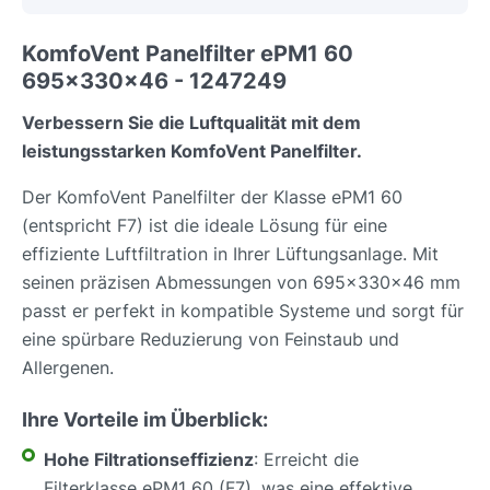
KomfoVent Panelfilter ePM1 60
695x330x46 - 1247249
Verbessern Sie die Luftqualität mit dem
leistungsstarken KomfoVent Panelfilter.
Der KomfoVent Panelfilter der Klasse ePM1 60
(entspricht F7) ist die ideale Lösung für eine
effiziente Luftfiltration in Ihrer Lüftungsanlage. Mit
seinen präzisen Abmessungen von 695x330x46 mm
passt er perfekt in kompatible Systeme und sorgt für
eine spürbare Reduzierung von Feinstaub und
Allergenen.
Ihre Vorteile im Überblick:
Hohe Filtrationseffizienz
: Erreicht die
Filterklasse ePM1 60 (F7), was eine effektive