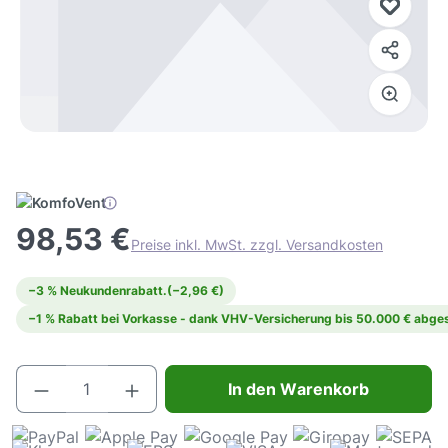
98,53 €
Preise inkl. MwSt. zzgl. Versandkosten
−3 % Neukundenrabatt.
(−2,96 €)
−1 % Rabatt bei Vorkasse - dank VHV-Versicherung bis 50.000 € abges
Produkt Anzahl: Gib den gewünschten Wert e
In den Warenkorb