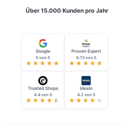
Über 15.000 Kunden pro Jahr
Google
Proven Expert
5 von 5
4.73 von 5
Trusted Shops
Idealo
4.4 von 5
4.2 von 5