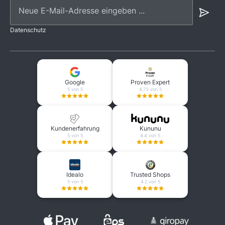
Neue E-Mail-Adresse eingeben ...
Datenschutz
Google
Proven Expert
5 von 5
4.73 von 5
Kundenerfahrung
Kununu
5 von 5
4.4 von 5
Idealo
Trusted Shops
5 von 5
4.2 von 5