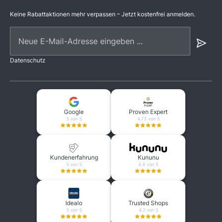
Keine Rabattaktionen mehr verpassen – Jetzt kostenfrei anmelden.
Neue E-Mail-Adresse eingeben ...
Datenschutz
Google
Proven Expert
5 von 5
4.73 von 5
Kundenerfahrung
Kununu
5 von 5
4.4 von 5
Idealo
Trusted Shops
5 von 5
4.2 von 5