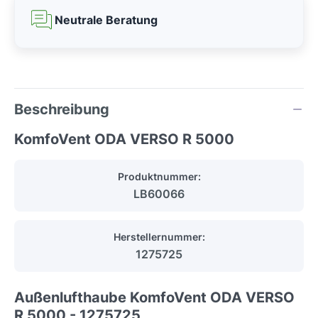
Neutrale Beratung
Beschreibung
KomfoVent ODA VERSO R 5000
Produktnummer:
LB60066
Herstellernummer:
1275725
Außenlufthaube KomfoVent ODA VERSO
R 5000 - 1275725