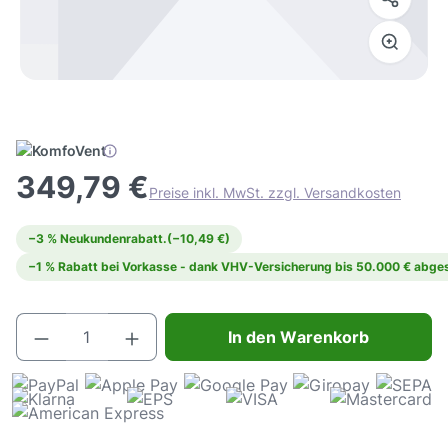
349,79 €
Preise inkl. MwSt. zzgl. Versandkosten
−3 % Neukundenrabatt.
(−10,49 €)
−1 % Rabatt bei Vorkasse - dank VHV-Versicherung bis 50.000 € abges
Produkt Anzahl: Gib den gewünschten Wert e
In den Warenkorb