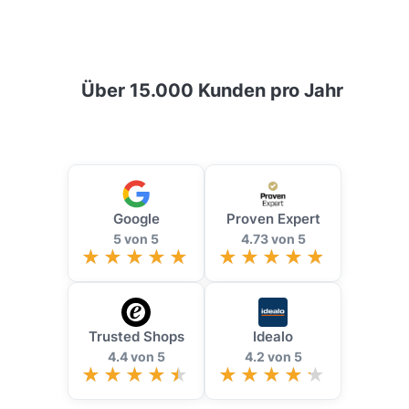
Über 15.000 Kunden pro Jahr
Google
Proven Expert
5 von 5
4.73 von 5
Trusted Shops
Idealo
4.4 von 5
4.2 von 5