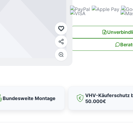
Unverbindl
Berat
VHV-Käuferschutz b
Bundesweite Montage
50.000€