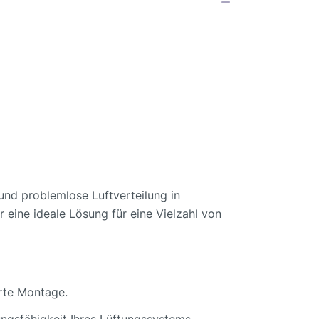
 und problemlose Luftverteilung in
ine ideale Lösung für eine Vielzahl von
erte Montage.
tungsfähigkeit Ihres Lüftungssystems.