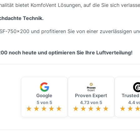
alität bietet KomfoVent Lösungen, auf die Sie sich verlass
rchdachte Technik.
SF-750x200 und profitieren Sie von einer zuverlässigen und
0 noch heute und optimieren Sie Ihre Luftverteilung!
Google
Proven Expert
Trusted
5 von 5
4.73 von 5
4.4 v