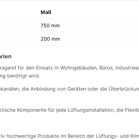
Maß
750 mm
200 mm
rien
orragend für den Einsatz in Wohngebäuden, Büros, Industri
ung benötigt wird.
ngskanälen, die Anbindung von Geräten oder die Überbrückun
sche Komponente für jede Lüftungsinstallation, die Flexibil
tiv hochwertige Produkte im Bereich der Lüftungs- und Klim