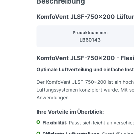
Beschreibung
KomfoVent JLSF-750x200 Lüftu
Produktnummer:
LB60143
KomfoVent JLSF-750x200 - Flexi
Optimale Luftverteilung und einfache Inst
Der KomfoVent JLSF-750x200 ist ein hochwer
Lüftungssystemen konzipiert wurde. Mit s
Anwendungen.
Ihre Vorteile im Überblick:
Flexibilität
: Passt sich leicht an versch
Effiziente Luftverteilung
: Sorgt für ein