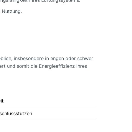
e Nutzung.
heblich, insbesondere in engen oder schwer
rt und somit die Energieeffizienz Ihres
it
nschlussstutzen