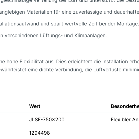
 langlebigen Materialien für eine zuverlässige und dauerhaft
tallationsaufwand und spart wertvolle Zeit bei der Montage.
 in verschiedenen Lüftungs- und Klimaanlagen.
hohe Flexibilität aus. Dies erleichtert die Installation er
ährleistet eine dichte Verbindung, die Luftverluste minimie
Wert
Besonderhe
JLSF-750x200
Flexibler A
1294498