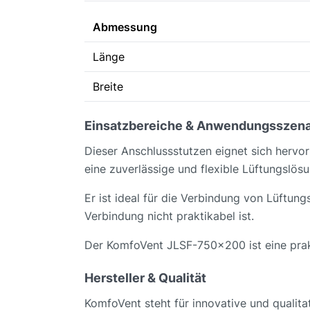
Abmessung
Länge
Breite
Einsatzbereiche & Anwendungsszena
Dieser Anschlussstutzen eignet sich herv
eine zuverlässige und flexible Lüftungslös
Er ist ideal für die Verbindung von Lüftu
Verbindung nicht praktikabel ist.
Der KomfoVent JLSF-750x200 ist eine prakti
Hersteller & Qualität
KomfoVent steht für innovative und qualita