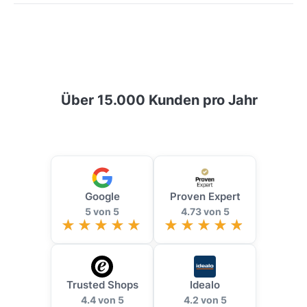
Über 15.000 Kunden pro Jahr
Google
Proven Expert
5 von 5
4.73 von 5
Trusted Shops
Idealo
4.4 von 5
4.2 von 5