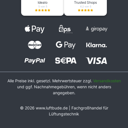
Idealo
Trusted Shops
5 von 5
4.2 von 5
Alle Preise inkl. gesetzl. Mehrwertsteuer zzgl.
Versandkosten
und ggf. Nachnahmegebühren, wenn nicht anders
angegeben.
© 2026 www.luftbude.de | Fachgroßhandel für
Lüftungstechnik