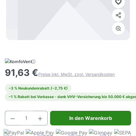
91,63 €
Preise inkl. MwSt. zzgl. Versandkosten
−3 % Neukundenrabatt.
(−2,75 €)
−1 % Rabatt bei Vorkasse - dank VHV-Versicherung bis 50.000 € abges
Produkt Anzahl: Gib den gewünschten Wert e
In den Warenkorb