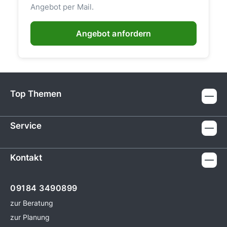
Angebot per Mail.
Angebot anfordern
Top Themen
Service
Kontakt
09184 3490899
zur Beratung
zur Planung