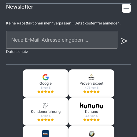
Newsletter
Keine Rabattaktionen mehr verpassen – Jetzt kostenfrei anmelden.
Neue E-Mail-Adresse eingeben ...
Datenschutz
Google
Proven Expert
5 von 5
4.73 von 5
Kundenerfahrung
Kununu
5 von 5
4.4 von 5