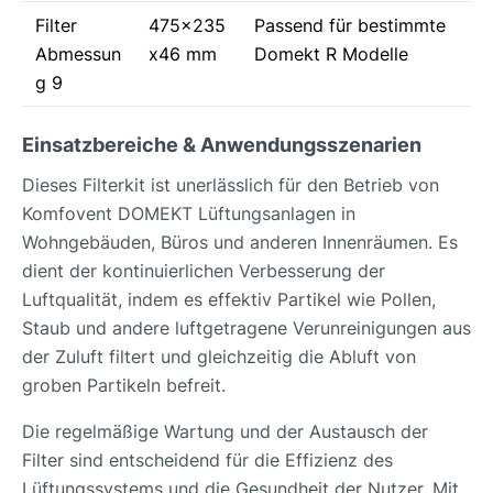
Filter
475x235
Passend für bestimmte
Abmessun
x46 mm
Domekt R Modelle
g 9
Einsatzbereiche & Anwendungsszenarien
Dieses Filterkit ist unerlässlich für den Betrieb von
Komfovent DOMEKT Lüftungsanlagen in
Wohngebäuden, Büros und anderen Innenräumen. Es
dient der kontinuierlichen Verbesserung der
Luftqualität, indem es effektiv Partikel wie Pollen,
Staub und andere luftgetragene Verunreinigungen aus
der Zuluft filtert und gleichzeitig die Abluft von
groben Partikeln befreit.
Die regelmäßige Wartung und der Austausch der
Filter sind entscheidend für die Effizienz des
Lüftungssystems und die Gesundheit der Nutzer. Mit