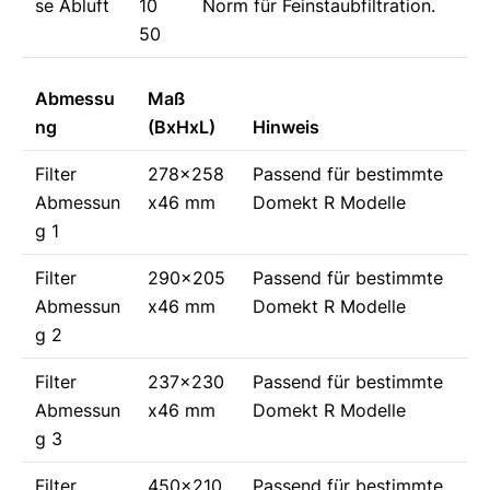
se Abluft
10
Norm für Feinstaubfiltration.
50
Abmessu
Maß
ng
(BxHxL)
Hinweis
Filter
278x258
Passend für bestimmte
Abmessun
x46 mm
Domekt R Modelle
g 1
Filter
290x205
Passend für bestimmte
Abmessun
x46 mm
Domekt R Modelle
g 2
Filter
237x230
Passend für bestimmte
Abmessun
x46 mm
Domekt R Modelle
g 3
Filter
450x210
Passend für bestimmte