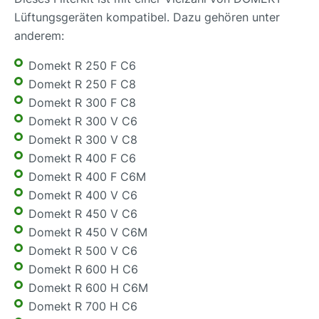
Lüftungsgeräten kompatibel. Dazu gehören unter
anderem:
Domekt R 250 F C6
Domekt R 250 F C8
Domekt R 300 F C8
Domekt R 300 V C6
Domekt R 300 V C8
Domekt R 400 F C6
Domekt R 400 F C6M
Domekt R 400 V C6
Domekt R 450 V C6
Domekt R 450 V C6M
Domekt R 500 V C6
Domekt R 600 H C6
Domekt R 600 H C6M
Domekt R 700 H C6