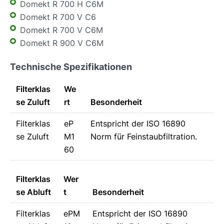
Domekt R 700 H C6M
Domekt R 700 V C6
Domekt R 700 V C6M
Domekt R 900 V C6M
Technische Spezifikationen
Filterklas
We
se Zuluft
rt
Besonderheit
Filterklas
eP
Entspricht der ISO 16890
se Zuluft
M1
Norm für Feinstaubfiltration.
60
Filterklas
Wer
se Abluft
t
Besonderheit
Filterklas
ePM
Entspricht der ISO 16890