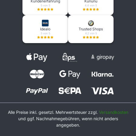
Kundenerfahrung
Kununu
5 von 5
4.4 von 5
Idealo
Trusted Shops
5 von 5
4.2 von 5
Alle Preise inkl. gesetzl. Mehrwertsteuer zzgl.
Versandkosten
und ggf. Nachnahmegebühren, wenn nicht anders
angegeben.