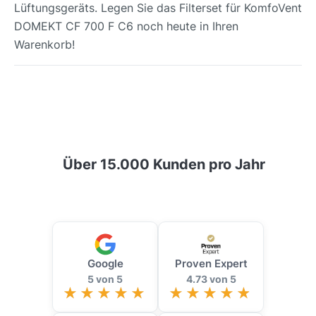
Lüftungsgeräts. Legen Sie das Filterset für KomfoVent
DOMEKT CF 700 F C6 noch heute in Ihren
Warenkorb!
Über 15.000 Kunden pro Jahr
Google
Proven Expert
5 von 5
4.73 von 5