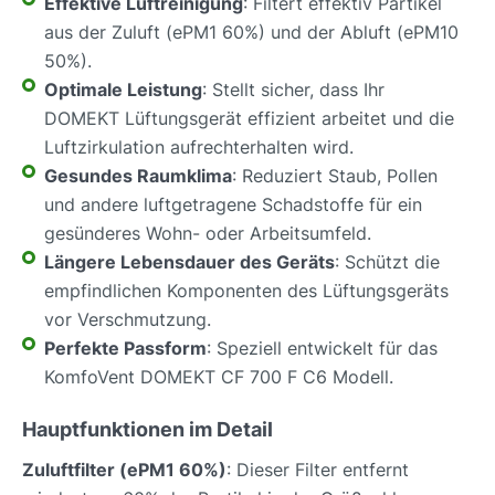
Effektive Luftreinigung
: Filtert effektiv Partikel
aus der Zuluft (ePM1 60%) und der Abluft (ePM10
50%).
Optimale Leistung
: Stellt sicher, dass Ihr
DOMEKT Lüftungsgerät effizient arbeitet und die
Luftzirkulation aufrechterhalten wird.
Gesundes Raumklima
: Reduziert Staub, Pollen
und andere luftgetragene Schadstoffe für ein
gesünderes Wohn- oder Arbeitsumfeld.
Längere Lebensdauer des Geräts
: Schützt die
empfindlichen Komponenten des Lüftungsgeräts
vor Verschmutzung.
Perfekte Passform
: Speziell entwickelt für das
KomfoVent DOMEKT CF 700 F C6 Modell.
Hauptfunktionen im Detail
Zuluftfilter (ePM1 60%)
: Dieser Filter entfernt