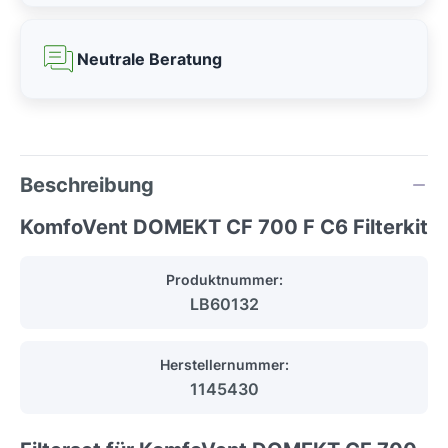
Neutrale Beratung
Beschreibung
KomfoVent DOMEKT CF 700 F C6 Filterkit
Produktnummer:
LB60132
Herstellernummer:
1145430