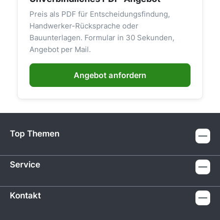
Preis als PDF für Entscheidungsfindung,
Handwerker-Rücksprache oder
Bauunterlagen. Formular in 30 Sekunden,
Angebot per Mail.
Angebot anfordern
Top Themen
Service
Kontakt