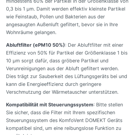
mindestens 60% der Partikel in der Größenklasse von
0,3 bis 1 µm. Damit werden effektiv kleinste Partikel
wie Feinstaub, Pollen und Bakterien aus der
angesaugten Außenluft gefiltert, bevor sie in Ihre
Wohnräume gelangen.
Abluftfilter (ePM10 50%)
: Der Abluftfilter mit einer
Effizienz von 50% für Partikel der Größenklasse 1 bis
10 µm sorgt dafür, dass gröbere Partikel und
Verunreinigungen aus der Abluft gefiltert werden.
Dies trägt zur Sauberkeit des Lüftungsgeräts bei und
kann die Energieeffizienz durch geringere
Verschmutzung der Wärmetauscher unterstützen.
Kompatibilität mit Steuerungssystem
: Bitte stellen
Sie sicher, dass die Filter mit Ihrem spezifischen
Steuerungssystem des KomfoVent DOMEKT Geräts
kompatibel sind, um eine reibungslose Funktion zu