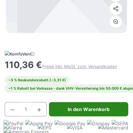
110,36 €
Preise inkl. MwSt. zzgl. Versandkosten
−3 % Neukundenrabatt.
(−3,31 €)
−1 % Rabatt bei Vorkasse - dank VHV-Versicherung bis 50.000 € abges
Produkt Anzahl: Gib den gewünschten Wert e
In den Warenkorb