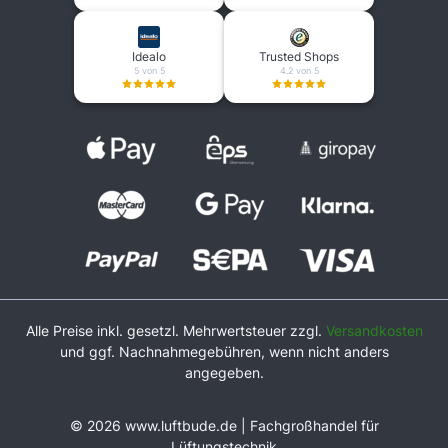
Idealo
Trusted Shops
5 von 5
4.2 von 5
Alle Preise inkl. gesetzl. Mehrwertsteuer zzgl.
Versandkosten
und ggf. Nachnahmegebühren, wenn nicht anders
angegeben.
© 2026 www.luftbude.de | Fachgroßhandel für
Lüftungstechnik