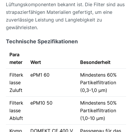
Lüftungskomponenten bekannt ist. Die Filter sind aus
strapazierfähigen Materialien gefertigt, um eine
zuverlässige Leistung und Langlebigkeit zu
gewährleisten.
Technische Spezifikationen
Para
meter
Wert
Besonderheit
Filterk
ePM1 60
Mindestens 60%
lasse
Partikelfiltration
Zuluft
(0,3-1,0 µm)
Filterk
ePM10 50
Mindestens 50%
lasse
Partikelfiltration
Abluft
(1,0-10 µm)
Komp
DOMEKT CF 400 V
Passgenau für das