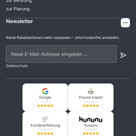
zur Beratung
zur Planung
Newsletter
Keine Rabattaktionen mehr verpassen – Jetzt kostenfrei anmelden.
Neue E-Mail-Adresse eingeben ...
Datenschutz
Google
Proven Expert
5 von 5
4.73 von 5
Kundenerfahrung
Kununu
5 von 5
4.4 von 5