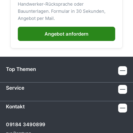
Handwerker-Rücksprache oder
Bauunterlagen. Formular in 30 Sekunden,
Angebot per Mail.
Angebot anfordern
Top Themen
Service
Kontakt
09184 3490899