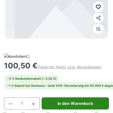
100,50 €
Preise inkl. MwSt. zzgl. Versandkosten
−3 % Neukundenrabatt.
(−3,02 €)
−1 % Rabatt bei Vorkasse - dank VHV-Versicherung bis 50.000 € abges
Produkt Anzahl: Gib den gewünschten Wert e
In den Warenkorb