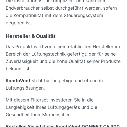
Die Installation ist unkompliziert und kann vom
Endverbraucher selbst durchgeführt werden, sofern
die Kompatibilität mit dem Steuerungssystem
gegeben ist.
Hersteller & Qualität
Das Produkt wird von einem etablierten Hersteller im
Bereich der Lüftungstechnik gefertigt, der für seine
Zuverlässigkeit und die hohe Qualität seiner Produkte
bekannt ist.
KomfoVent
steht für langlebige und effiziente
Lüftungslösungen.
Mit diesem Filterset investieren Sie in die
Langlebigkeit Ihres Lüftungsgeräts und die
Gesundheit Ihrer Mitmenschen.
Bestellen Sie jetzt das KomfoVent DOMEKT CF 400