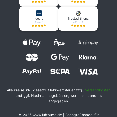
Idealo
Trusted Shops
5 von 5
4.2 von 5
Alle Preise inkl. gesetzl. Mehrwertsteuer zzgl.
Versandkosten
und ggf. Nachnahmegebühren, wenn nicht anders
angegeben.
© 2026 www.luftbude.de | Fachgroßhandel für