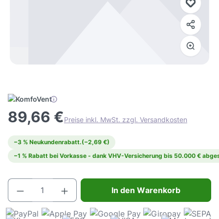
89,66 €
Preise inkl. MwSt. zzgl. Versandkosten
−3 % Neukundenrabatt.
(−2,69 €)
−1 % Rabatt bei Vorkasse - dank VHV-Versicherung bis 50.000 € abges
Produkt Anzahl: Gib den gewünschten Wert e
In den Warenkorb