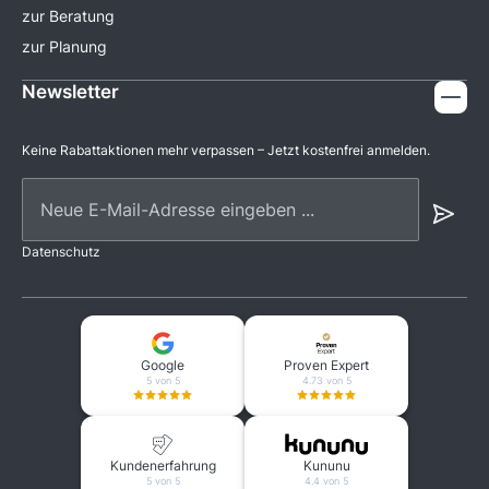
zur Beratung
zur Planung
Newsletter
Keine Rabattaktionen mehr verpassen – Jetzt kostenfrei anmelden.
Neue E-Mail-Adresse eingeben ...
Datenschutz
Google
Proven Expert
5 von 5
4.73 von 5
Kundenerfahrung
Kununu
5 von 5
4.4 von 5