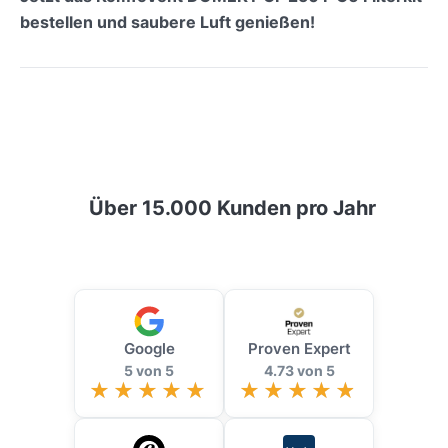
bestellen und saubere Luft genießen!
Über 15.000 Kunden pro Jahr
Google
Proven Expert
5 von 5
4.73 von 5