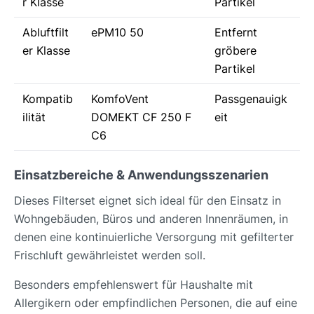
r Klasse
Partikel
Abluftfilt
ePM10 50
Entfernt
er Klasse
gröbere
Partikel
Kompatib
KomfoVent
Passgenauigk
ilität
DOMEKT CF 250 F
eit
C6
Einsatzbereiche & Anwendungsszenarien
Dieses Filterset eignet sich ideal für den Einsatz in
Wohngebäuden, Büros und anderen Innenräumen, in
denen eine kontinuierliche Versorgung mit gefilterter
Frischluft gewährleistet werden soll.
Besonders empfehlenswert für Haushalte mit
Allergikern oder empfindlichen Personen, die auf eine