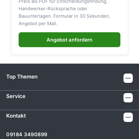
Preis als PDF für Entscheidungsfindung,
Handwerker-Rücksprache oder
Bauunterlagen. Formular in 30 Sekunden,
Angebot per Mail.
Angebot anfordern
Top Themen
Service
Kontakt
09184 3490899