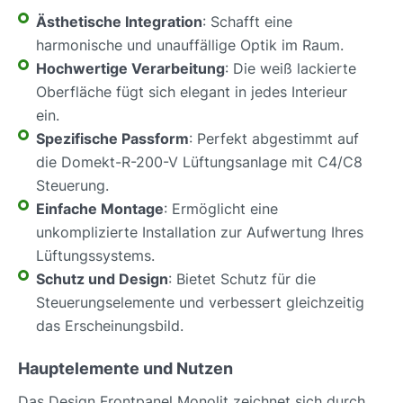
Ästhetische Integration
: Schafft eine
harmonische und unauffällige Optik im Raum.
Hochwertige Verarbeitung
: Die weiß lackierte
Oberfläche fügt sich elegant in jedes Interieur
ein.
Spezifische Passform
: Perfekt abgestimmt auf
die Domekt-R-200-V Lüftungsanlage mit C4/C8
Steuerung.
Einfache Montage
: Ermöglicht eine
unkomplizierte Installation zur Aufwertung Ihres
Lüftungssystems.
Schutz und Design
: Bietet Schutz für die
Steuerungselemente und verbessert gleichzeitig
das Erscheinungsbild.
Hauptelemente und Nutzen
Das Design Frontpanel Monolit zeichnet sich durch