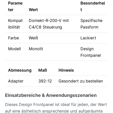
Parame
Besonderhei
ter
Wert
t
Kompat
Domekt-R-200-V mit
Spezifische
ibilität
C4/C8 Steuerung
Passform
Farbe
Weiß
Lackiert
Modell
Monolit
Design
Frontpanel
Abmessung
Maß
Hinweis
Adapter
392-12
Gesondert zu bestellen
Einsatzbereiche & Anwendungsszenarien
Dieses Design Frontpanel ist ideal für jeden, der Wert
auf eine ästhetisch ansprechende und aufgeräumte