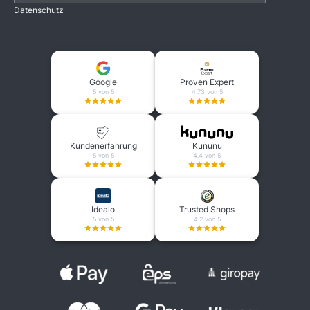
Datenschutz
Google
Proven Expert
5 von 5
4.73 von 5
Kundenerfahrung
Kununu
5 von 5
4.4 von 5
Idealo
Trusted Shops
5 von 5
4.2 von 5