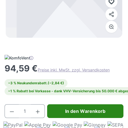
94,59 €
Preise inkl. MwSt. zzgl. Versandkosten
−3 % Neukundenrabatt.
(−2,84 €)
−1 % Rabatt bei Vorkasse - dank VHV-Versicherung bis 50.000 € abges
Produkt Anzahl: Gib den gewünschten Wert e
In den Warenkorb