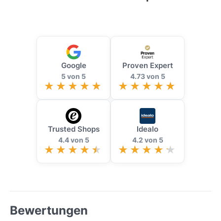
Google
Proven Expert
5 von 5
4.73 von 5
Trusted Shops
Idealo
4.4 von 5
4.2 von 5
Bewertungen