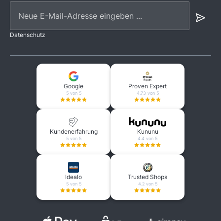
Neue E-Mail-Adresse eingeben ...
Datenschutz
Google
Proven Expert
5 von 5
4.73 von 5
Kundenerfahrung
Kununu
5 von 5
4.4 von 5
Idealo
Trusted Shops
5 von 5
4.2 von 5