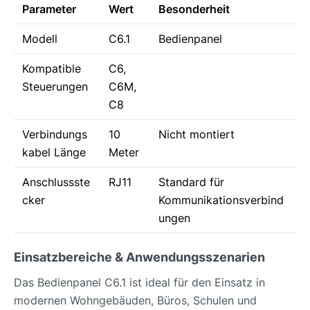
Parameter
Wert
Besonderheit
Modell
C6.1
Bedienpanel
Kompatible
C6,
Steuerungen
C6M,
C8
Verbindungs
10
Nicht montiert
kabel Länge
Meter
Anschlussste
RJ11
Standard für
cker
Kommunikationsverbind
ungen
Einsatzbereiche & Anwendungsszenarien
Das Bedienpanel C6.1 ist ideal für den Einsatz in
modernen Wohngebäuden, Büros, Schulen und