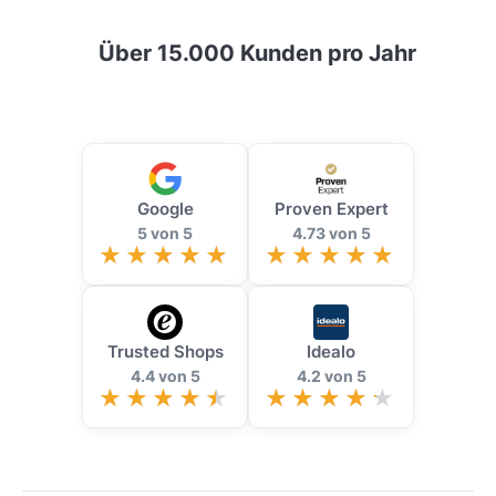
Über 15.000 Kunden pro Jahr
Google
Proven Expert
5 von 5
4.73 von 5
Trusted Shops
Idealo
4.4 von 5
4.2 von 5