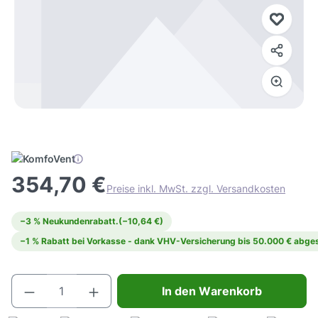
354,70 €
Preise inkl. MwSt. zzgl. Versandkosten
−3 % Neukundenrabatt.
(−10,64 €)
−1 % Rabatt bei Vorkasse - dank VHV-Versicherung bis 50.000 € abges
Produkt Anzahl: Gib den gewünschten Wert e
In den Warenkorb