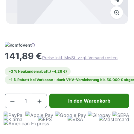
141,89 €
Preise inkl. MwSt. zzgl. Versandkosten
−3 % Neukundenrabatt.
(−4,26 €)
−1 % Rabatt bei Vorkasse - dank VHV-Versicherung bis 50.000 € abges
Produkt Anzahl: Gib den gewünschten Wert e
In den Warenkorb