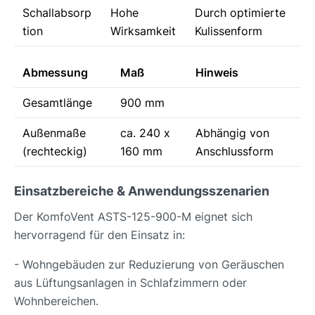
Schallabsorp
Hohe
Durch optimierte
tion
Wirksamkeit
Kulissenform
Abmessung
Maß
Hinweis
Gesamtlänge
900 mm
Außenmaße
ca. 240 x
Abhängig von
(rechteckig)
160 mm
Anschlussform
Einsatzbereiche & Anwendungsszenarien
Der KomfoVent ASTS-125-900-M eignet sich
hervorragend für den Einsatz in:
- Wohngebäuden zur Reduzierung von Geräuschen
aus Lüftungsanlagen in Schlafzimmern oder
Wohnbereichen.