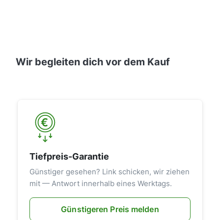
Wir begleiten dich vor dem Kauf
Tiefpreis-Garantie
Günstiger gesehen? Link schicken, wir ziehen
mit — Antwort innerhalb eines Werktags.
Günstigeren Preis melden