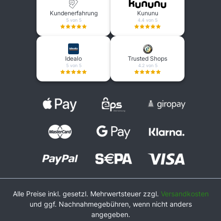
Kundenerfahrung
Kununu
5 von 5
4.4 von 5
Idealo
Trusted Shops
5 von 5
4.2 von 5
Alle Preise inkl. gesetzl. Mehrwertsteuer zzgl.
Versandkosten
und ggf. Nachnahmegebühren, wenn nicht anders
angegeben.