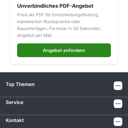
Unverbindliches PDF-Angebot
Preis als PDF für Entscheidungsfindung,
Handwerker-Rücksprache oder
Bauunterlagen. Formular in 30 Sekunden,
Angebot per Mail.
Angebot anfordern
Top Themen
Service
Kontakt