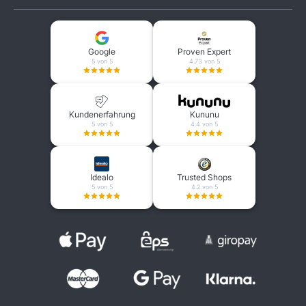
Google
Proven Expert
5 von 5
4.73 von 5
Kundenerfahrung
Kununu
5 von 5
4.4 von 5
Idealo
Trusted Shops
5 von 5
4.2 von 5