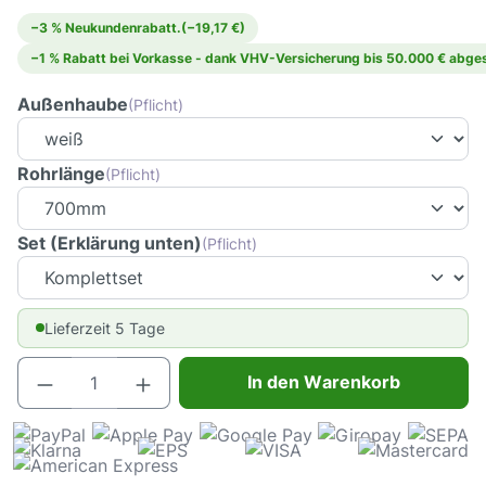
−3 % Neukundenrabatt.
(−19,17 €)
−1 % Rabatt bei Vorkasse - dank VHV-Versicherung bis 50.000 € abges
Außenhaube
(Pflicht)
Rohrlänge
(Pflicht)
Set (Erklärung unten)
(Pflicht)
Lieferzeit 5 Tage
Produkt Anzahl: Gib den gewünschten Wert e
In den Warenkorb