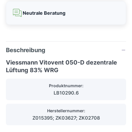
Neutrale Beratung
Beschreibung
Viessmann Vitovent 050-D dezentrale
Lüftung 83% WRG
Produktnummer:
LB10290.6
Herstellernummer:
Z015395; ZK03627; ZK02708