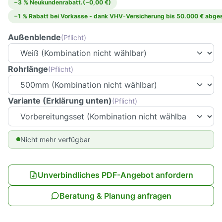
−3 % Neukundenrabatt.
(−0,00 €)
−1 % Rabatt bei Vorkasse - dank VHV-Versicherung bis 50.000 € abges
Außenblende
(Pflicht)
Rohrlänge
(Pflicht)
Variante (Erklärung unten)
(Pflicht)
Nicht mehr verfügbar
Unverbindliches PDF-Angebot anfordern
Beratung & Planung anfragen