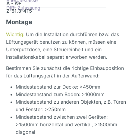
Energieklasse
A - A+
DIBt Zulassung
Z-51.3-415
Montage
Wichtig:
Um die Installation durchführen bzw. das
Lüftungsgerät benutzen zu können, müssen eine
Unterputzdose, eine Steuereinheit und ein
Installationskabel separat erworben werden.
Bestimmen Sie zunächst die richtige Einbauposition
für das Lüftungsgerät in der Außenwand:
Mindestabstand zur Decke: >450mm
Mindestanstand zum Boden: >1000mm
Mindestabstand zu anderen Objekten, z.B. Türen
und Fenster: >250mm
Mindestabstand zwischen zwei Geräten:
>1500mm horizontal und vertikal, >1500mm
diagonal