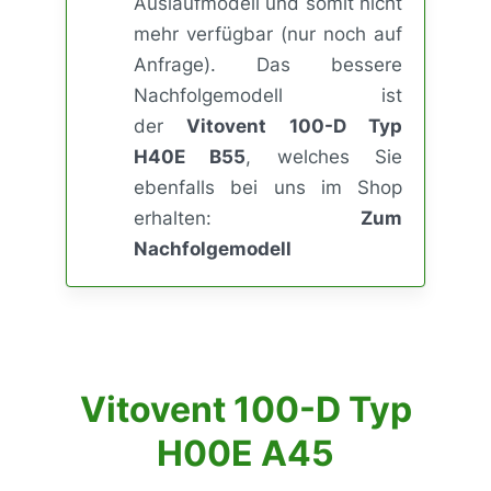
Auslaufmodell und somit nicht
mehr verfügbar (nur noch auf
Anfrage). Das bessere
Nachfolgemodell ist
der
Vitovent 100-D Typ
H40E B55
, welches Sie
ebenfalls bei uns im Shop
erhalten:
Zum
Nachfolgemodell
Vitovent 100-D Typ
H00E A45