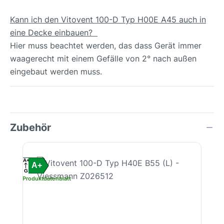
Kann ich den Vitovent 100-D Typ H00E A45 auch in
eine Decke einbauen?
Hier muss beachtet werden, das dass Gerät immer
waagerecht mit einem Gefälle von 2° nach außen
eingebaut werden muss.
Zubehör
Produktgalerie überspringen
A+
A+
G
Produktdatenblatt