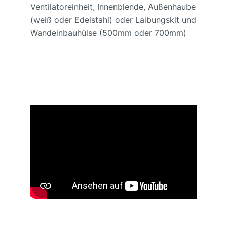
Ventilatoreinheit, Innenblende, Außenhaube
(weiß oder Edelstahl) oder Laibungskit und
Wandeinbauhülse (500mm oder 700mm)