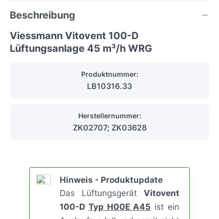
Beschreibung
Viessmann Vitovent 100-D
Lüftungsanlage 45 m³/h WRG
Produktnummer:
LB10316.33
Herstellernummer:
ZK02707; ZK03628
Hinweis - Produktupdate
Das Lüftungsgerät
Vitovent
100-D
Typ H00E A45
ist ein