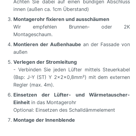
Achten Sie dabei auf einen bündigen Abschluss
innen (außen ca. 1cm Überstand)
Montagerohr fixieren und ausschäumen
Wir empfehlen Brunnen- oder 2K
Montageschaum.
Montieren der Außenhaube
an der Fassade von
außen
Verlegen der Stromleitung
- Verbinden Sie jeden Lüfter mittels Steuerkabel
(Bsp: J-Y (ST) Y 2x2x0,8mm²) mit dem externen
Regler (max. 4m).
Einsetzen der Lüfter- und Wärmetauscher-
Einheit
in das Montagerohr
Optional: Einsetzen des Schalldämmelement
Montage der Innenblende