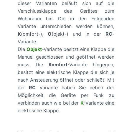
dieser Varianten beläuft sich auf die
Verschlussklappe des Gerätes zum
Wohnraum hin. Die in den Folgenden
Variante unterschieden werden können,
K
(omfort-),
O
(bjekt-) und in der
RC
-
Variante.
Die
Objekt
-Variante besitzt eine Klappe die
Manuel geschlossen und geöffnet werden
muss. Die
Komfort
-Variante hingegen,
besitzt eine elektrische Klappe die sich je
nach Ansteuerung öffnet oder schließt. Mit
der
RC
Variante haben Sie neben der
Möglichkeit die Geräte per Funk zu
verbinden auch wie bei der
K
-Variante eine
elektrische Klappe.