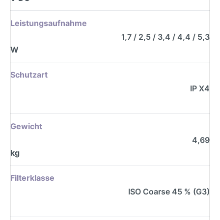
Leistungsaufnahme
1,7 / 2,5 / 3,4 / 4,4 / 5,3
W
Schutzart
IP X4
Gewicht
4,69
kg
Filterklasse
ISO Coarse 45 % (G3)