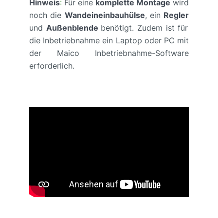
Hinweis
:
Für eine
komplette Montage
wird
noch die
Wandeineinbauhülse
, ein
Regler
und
Außenblende
benötigt. Zudem ist für
die Inbetriebnahme ein Laptop oder PC mit
der Maico Inbetriebnahme-Software
erforderlich.