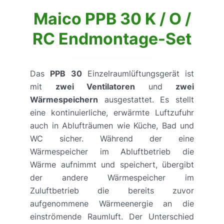
Maico PPB 30 K / O /
RC Endmontage-Set
Das
PPB 30
Einzelraumlüftungsgerät ist
mit
zwei Ventilatoren
und
zwei
Wärmespeichern
ausgestattet. Es stellt
eine kontinuierliche, erwärmte Luftzufuhr
auch in Ablufträumen wie Küche, Bad und
WC sicher. Während der eine
Wärmespeicher im Abluftbetrieb die
Wärme aufnimmt und speichert, übergibt
der andere Wärmespeicher im
Zuluftbetrieb die bereits zuvor
aufgenommene Wärmeenergie an die
einströmende Raumluft. Der Unterschied