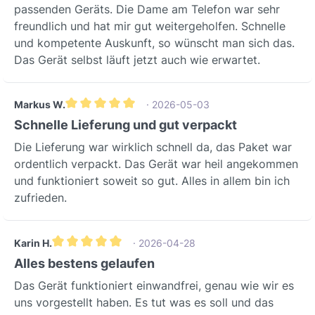
passenden Geräts. Die Dame am Telefon war sehr
freundlich und hat mir gut weitergeholfen. Schnelle
und kompetente Auskunft, so wünscht man sich das.
Das Gerät selbst läuft jetzt auch wie erwartet.
Markus W.
· 2026-05-03
Durchschnittliche Bewertung von 5 von 5 Sternen
Schnelle Lieferung und gut verpackt
Die Lieferung war wirklich schnell da, das Paket war
ordentlich verpackt. Das Gerät war heil angekommen
und funktioniert soweit so gut. Alles in allem bin ich
zufrieden.
Karin H.
· 2026-04-28
Durchschnittliche Bewertung von 5 von 5 Sternen
Alles bestens gelaufen
Das Gerät funktioniert einwandfrei, genau wie wir es
uns vorgestellt haben. Es tut was es soll und das