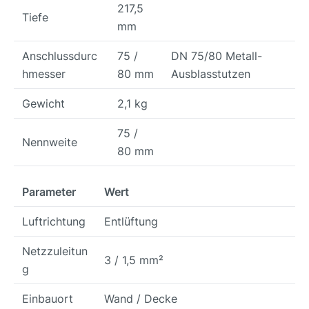
217,5
Tiefe
mm
Anschlussdurc
75 /
DN 75/80 Metall-
hmesser
80 mm
Ausblasstutzen
Gewicht
2,1 kg
75 /
Nennweite
80 mm
Parameter
Wert
Luftrichtung
Entlüftung
Netzzuleitun
3 / 1,5 mm²
g
Einbauort
Wand / Decke