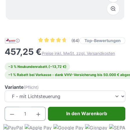
Top-Bewertungen
(64)
Durchschnittliche Bewertung von 4.6 von 5 Ste
457,25 €
Preise inkl. MwSt. zzgl. Versandkosten
−3 % Neukundenrabatt.
(−13,72 €)
−1 % Rabatt bei Vorkasse - dank VHV-Versicherung bis 50.000 € abges
Variante
(Pflicht)
Produkt Anzahl: Gib den gewünschten Wert e
In den Warenkorb