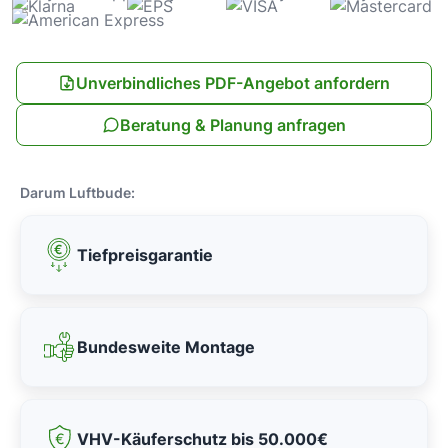
Unverbindliches PDF-Angebot anfordern
Beratung & Planung anfragen
Darum Luftbude:
Tiefpreisgarantie
Bundesweite Montage
VHV-Käuferschutz bis 50.000€