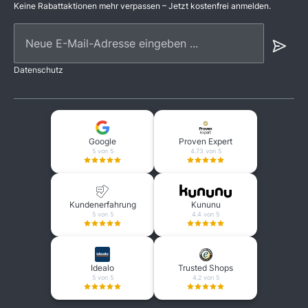
Keine Rabattaktionen mehr verpassen – Jetzt kostenfrei anmelden.
Neue E-Mail-Adresse eingeben ...
Datenschutz
Google
Proven Expert
5 von 5
4.73 von 5
Kundenerfahrung
Kununu
5 von 5
4.4 von 5
Idealo
Trusted Shops
5 von 5
4.2 von 5