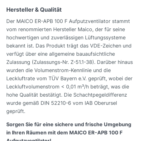
Hersteller & Qualität
Der MAICO ER-APB 100 F Aufputzventilator stammt
vom renommierten Hersteller Maico, der für seine
hochwertigen und zuverlässigen Lüftungssysteme
bekannt ist. Das Produkt trägt das VDE-Zeichen und
verfügt über eine allgemeine bauaufsichtliche
Zulassung (Zulassungs-Nr. Z-51.1-38). Darüber hinaus
wurden die Volumenstrom-Kennlinie und die
Leckluftrate vom TÜV Bayern e.V. geprüft, wobei der
Leckluftvolumenstrom < 0,01 m³/h beträgt, was die
hohe Qualität bestätigt. Die Schachtpegeldifferenz
wurde gemäß DIN 52210-6 vom IAB Oberursel
geprüft.
Sorgen Sie für eine sichere und frische Umgebung
in Ihren Räumen mit dem MAICO ER-APB 100 F
Aufputzventilator!