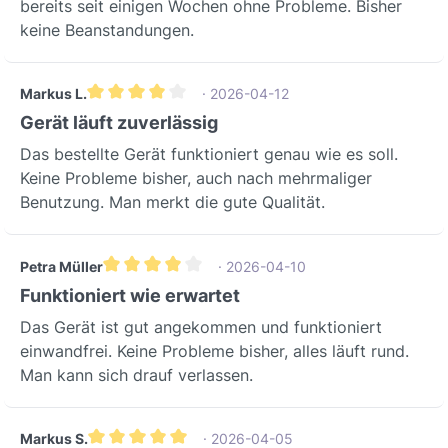
bereits seit einigen Wochen ohne Probleme. Bisher
keine Beanstandungen.
Markus L.
· 2026-04-12
Durchschnittliche Bewertung von 4 von 5 Sternen
Gerät läuft zuverlässig
Das bestellte Gerät funktioniert genau wie es soll.
Keine Probleme bisher, auch nach mehrmaliger
Benutzung. Man merkt die gute Qualität.
Petra Müller
· 2026-04-10
Durchschnittliche Bewertung von 4 von 5 Sternen
Funktioniert wie erwartet
Das Gerät ist gut angekommen und funktioniert
einwandfrei. Keine Probleme bisher, alles läuft rund.
Man kann sich drauf verlassen.
Markus S.
· 2026-04-05