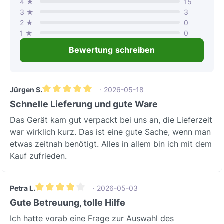
4 ★
15
3 ★
3
2 ★
0
1 ★
0
Bewertung schreiben
Jürgen S.
· 2026-05-18
Durchschnittliche Bewertung von 5 von 5 Sternen
Schnelle Lieferung und gute Ware
Das Gerät kam gut verpackt bei uns an, die Lieferzeit
war wirklich kurz. Das ist eine gute Sache, wenn man
etwas zeitnah benötigt. Alles in allem bin ich mit dem
Kauf zufrieden.
Petra L.
· 2026-05-03
Durchschnittliche Bewertung von 4 von 5 Sternen
Gute Betreuung, tolle Hilfe
Ich hatte vorab eine Frage zur Auswahl des