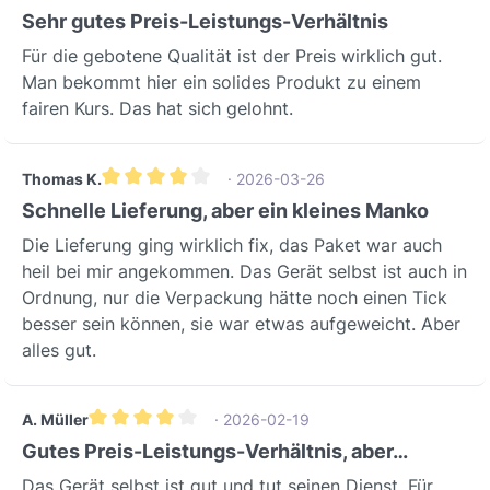
Durchschnittliche Bewertung von 5 von 5 Sternen
Sehr gutes Preis-Leistungs-Verhältnis
Für die gebotene Qualität ist der Preis wirklich gut.
Man bekommt hier ein solides Produkt zu einem
fairen Kurs. Das hat sich gelohnt.
Thomas K.
· 2026-03-26
Durchschnittliche Bewertung von 4 von 5 Sternen
Schnelle Lieferung, aber ein kleines Manko
Die Lieferung ging wirklich fix, das Paket war auch
heil bei mir angekommen. Das Gerät selbst ist auch in
Ordnung, nur die Verpackung hätte noch einen Tick
besser sein können, sie war etwas aufgeweicht. Aber
alles gut.
A. Müller
· 2026-02-19
Durchschnittliche Bewertung von 4 von 5 Sternen
Gutes Preis-Leistungs-Verhältnis, aber…
Das Gerät selbst ist gut und tut seinen Dienst. Für