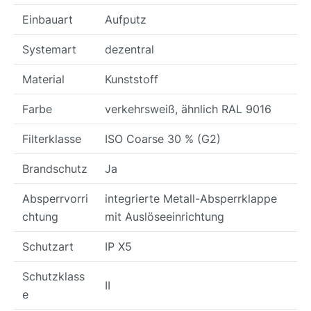
Einbauart
Aufputz
Systemart
dezentral
Material
Kunststoff
Farbe
verkehrsweiß, ähnlich RAL 9016
Filterklasse
ISO Coarse 30 % (G2)
Brandschutz
Ja
Absperrvorri
integrierte Metall-Absperrklappe
chtung
mit Auslöseeinrichtung
Schutzart
IP X5
Schutzklass
II
e