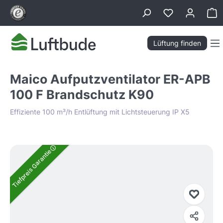
alt springen
Wa
Lüftung finden
Maico Aufputzventilator ER-APB
100 F Brandschutz K90
Effiziente 100 m³/h Entlüftung mit Lichtsteuerung IP X5
Bildergalerie überspringen
Tiefpreis Garantie