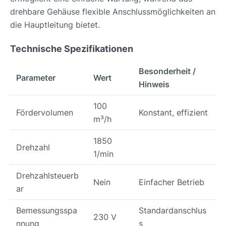
drehbare Gehäuse flexible Anschlussmöglichkeiten an
die Hauptleitung bietet.
Technische Spezifikationen
Besonderheit /
Parameter
Wert
Hinweis
100
Fördervolumen
Konstant, effizient
m³/h
1850
Drehzahl
1/min
Drehzahlsteuerb
Nein
Einfacher Betrieb
ar
Bemessungsspa
Standardanschlus
230 V
nnung
s