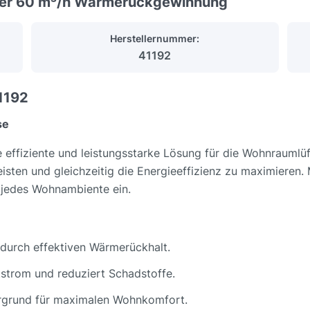
ter 60 m³/h Wärmerückgewinnung
Herstellernummer:
41192
1192
se
 effiziente und leistungsstarke Lösung für die Wohnraumlüf
leisten und gleichzeitig die Energieeffizienz zu maximiere
n jedes Wohnambiente ein.
 durch effektiven Wärmerückhalt.
ftstrom und reduziert Schadstoffe.
tergrund für maximalen Wohnkomfort.