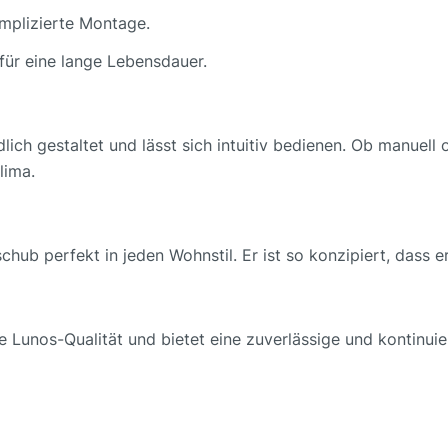
omplizierte Montage.
für eine lange Lebensdauer.
ich gestaltet und lässt sich intuitiv bedienen. Ob manuell 
lima.
hub perfekt in jeden Wohnstil. Er ist so konzipiert, dass er 
Lunos-Qualität und bietet eine zuverlässige und kontinuierl