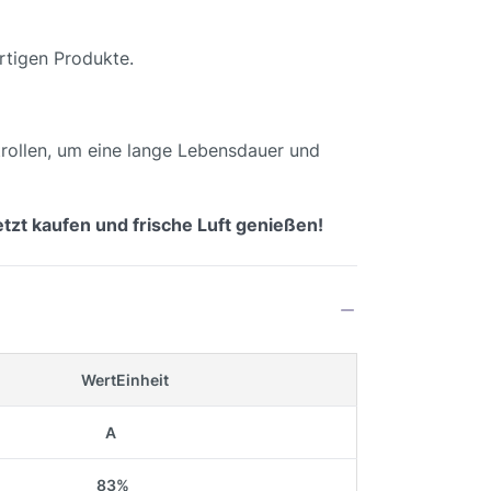
rtigen Produkte.
trollen, um eine lange Lebensdauer und
zt kaufen und frische Luft genießen!
Wert
Einheit
A
83
%