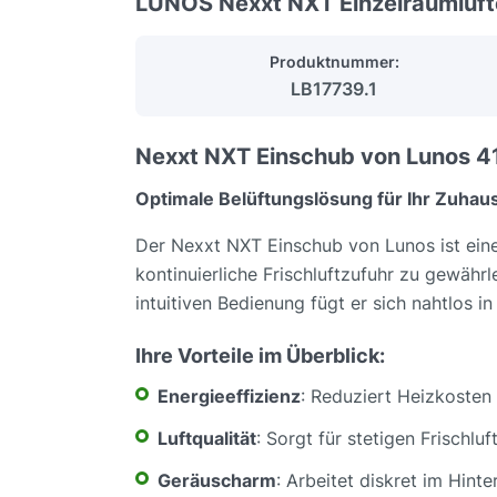
LUNOS Nexxt NXT Einzelraumlüf
Produktnummer:
LB17739.1
Nexxt NXT Einschub von Lunos 4
Optimale Belüftungslösung für Ihr Zuhau
Der Nexxt NXT Einschub von Lunos ist eine
kontinuierliche Frischluftzufuhr zu gewähr
intuitiven Bedienung fügt er sich nahtlos i
Ihre Vorteile im Überblick:
Energieeffizienz
: Reduziert Heizkosten
Luftqualität
: Sorgt für stetigen Frischlu
Geräuscharm
: Arbeitet diskret im Hin