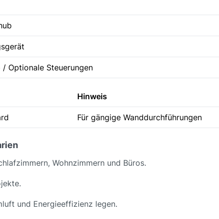
hub
sgerät
b / Optionale Steuerungen
Hinweis
ard
Für gängige Wanddurchführungen
rien
Schlafzimmern, Wohnzimmern und Büros.
jekte.
luft und Energieeffizienz legen.