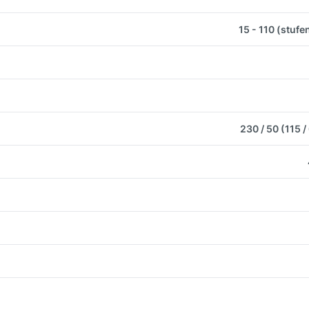
15 - 110 (stufe
230 / 50 (115 /