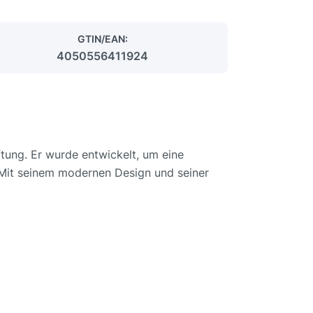
GTIN/EAN:
4050556411924
tung. Er wurde entwickelt, um eine
n. Mit seinem modernen Design und seiner