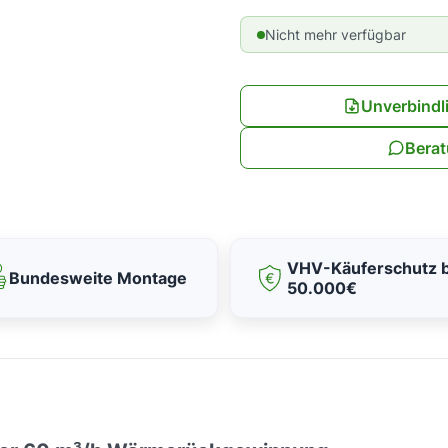
Nicht mehr verfügbar
Unverbindl
Berat
VHV-Käuferschutz b
Bundesweite Montage
50.000€