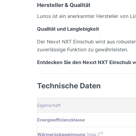
Hersteller & Qualität
Lunos ist ein anerkannter Hersteller von 
Qualität und Langlebigkeit
Der Nexxt NXT Einschub wird aus robusten 
zuverlässige Funktion zu gewährleisten.
Entdecken Sie den Nexxt NXT Einschub vo
Technische Daten
Eigenschaft
Energieeffizienzklasse
(1)
Wärmerückgewinnung
[max.]