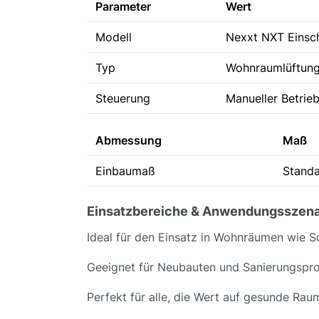
Parameter
Wert
Modell
Nexxt NXT Einsc
Typ
Wohnraumlüftung
Steuerung
Manueller Betrie
Abmessung
Maß
Einbaumaß
Stand
Einsatzbereiche & Anwendungsszena
Ideal für den Einsatz in Wohnräumen wie 
Geeignet für Neubauten und Sanierungspro
Perfekt für alle, die Wert auf gesunde Raum