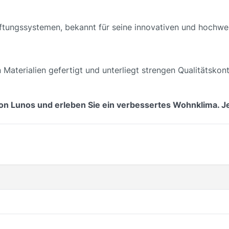
Lüftungssystemen, bekannt für seine innovativen und hochwe
Materialien gefertigt und unterliegt strengen Qualitätskon
n Lunos und erleben Sie ein verbessertes Wohnklima. Jet