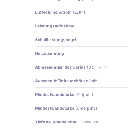
Luftvolumenstrom
(Zuluft)
Leistungsaufnahme
Schallleistungspegel
Netzspannung
Abmessungen des Geräts
(B x H x T)
Ausschnitt Einbaugehäuse
[min.]
Mindestwandstärke
(Aufputz)
Mindestwandstärke
(Unterputz)
Tiefe bei Wandeinbau
– Gehäuse