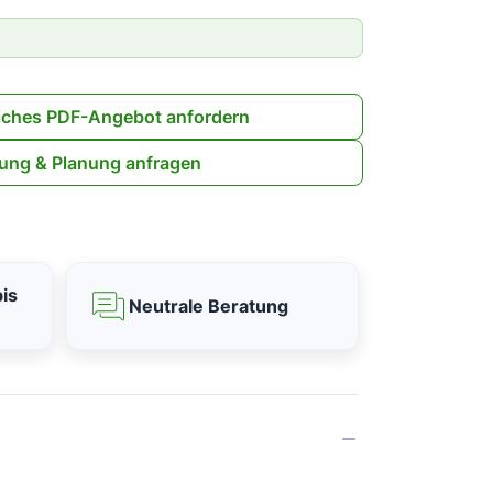
iches PDF-Angebot anfordern
ung & Planung anfragen
is
Neutrale Beratung