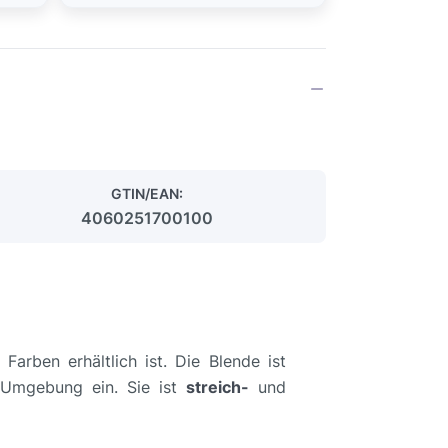
GTIN/EAN:
4060251700100
 Farben erhältlich ist. Die Blende ist
 Umgebung ein. Sie ist
streich-
und