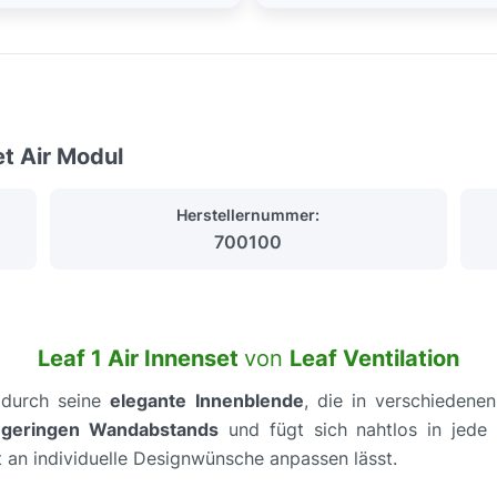
et Air Modul
Herstellernummer:
700100
Leaf 1 Air Innenset
von
Leaf Ventilation
durch seine
elegante Innenblende
, die in verschiedenen
s
geringen Wandabstands
und fügt sich nahtlos in jede
t an individuelle Designwünsche anpassen lässt.