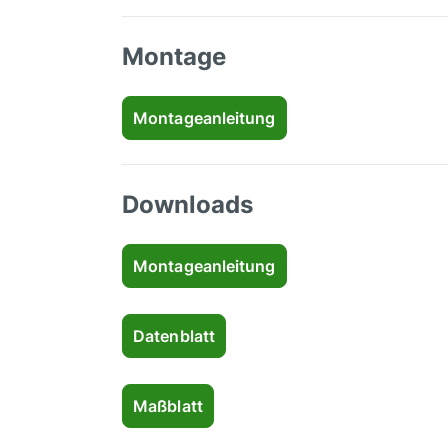
Montage
Montageanleitung
Downloads
Montageanleitung
Datenblatt
Maßblatt