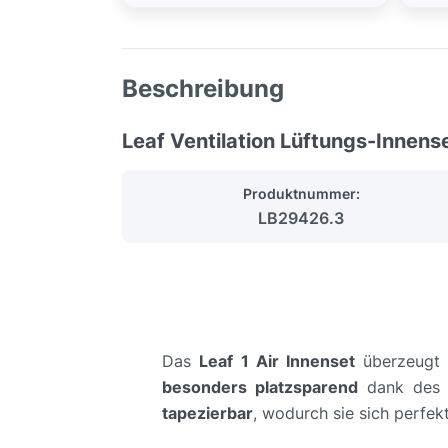
Beschreibung
Leaf Ventilation Lüftungs-Innens
Produktnummer:
LB29426.3
Das
Leaf 1 Air Innenset
überzeugt 
besonders platzsparend
dank de
tapezierbar
, wodurch sie sich perfek