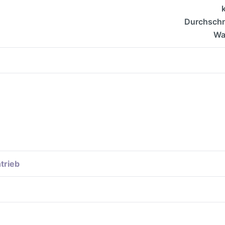
Durchschni
Wa
trieb