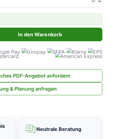
ahl: Gib den gewünschten Wert ein oder benutze die Schaltflächen 
In den Warenkorb
iches PDF-Angebot anfordern
ung & Planung anfragen
is
Neutrale Beratung