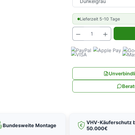
Lieferzeit 5-10 Tage
Produkt Anz
Unverbindl
Berat
VHV-Käuferschutz b
Bundesweite Montage
50.000€