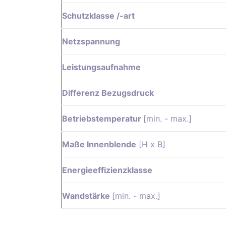
Schutzklasse /-art
Netzspannung
Leistungsaufnahme
Differenz Bezugsdruck
Betriebstemperatur
[min. - max.]
Maße Innenblende
[H x B]
Energieeffizienzklasse
Wandstärke
[min. - max.]