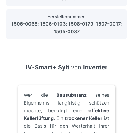
Herstellernummer:
1506-0068; 1506-0103; 1508-0179; 1507-0017;
1505-0037
iV-Smart+ Sylt
von
Inventer
Wer die
Bausubstanz
seines
Eigenheims langfristig schützen
möchte, benötigt eine
effektive
Kellerlüftung
. Ein
trockener Keller
ist
die Basis für den Werterhalt Ihrer