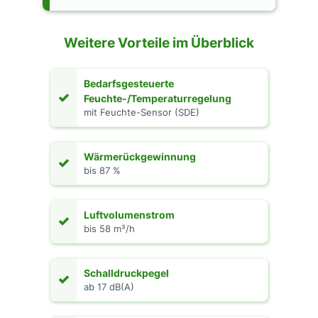
Weitere Vorteile im Überblick
Bedarfsgesteuerte
✓
Feuchte-/Temperaturregelung
mit Feuchte-Sensor (SDE)
Wärmerückgewinnung
✓
bis 87 %
Luftvolumenstrom
✓
bis 58 m³/h
Schalldruckpegel
✓
ab 17 dB(A)