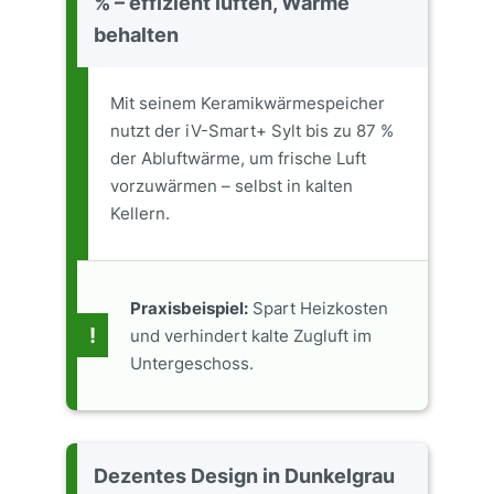
% – effizient lüften, Wärme
behalten
Mit seinem Keramikwärmespeicher
nutzt der iV-Smart+ Sylt bis zu 87 %
der Abluftwärme, um frische Luft
vorzuwärmen – selbst in kalten
Kellern.
Praxisbeispiel:
Spart Heizkosten
!
und verhindert kalte Zugluft im
Untergeschoss.
Dezentes Design in Dunkelgrau