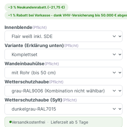
−3 % Neukundenrabatt.
(−21,75 €)
−1 % Rabatt bei Vorkasse - dank VHV-Versicherung bis 50.000 € abges
Innenblende
(Pflicht)
Variante (Erklärung unten)
(Pflicht)
Wandeinbauhülse
(Pflicht)
Wetterschutzhaube
(Pflicht)
Wetterschutzhaube (Sylt)
(Pflicht)
Versandkostenfrei
Lieferzeit ab 5 Tage