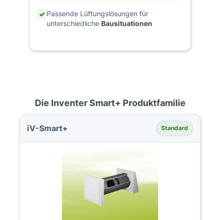
Passende Lüftungslösungen für
✓
unterschiedliche
Bausituationen
Die Inventer Smart+ Produktfamilie
iV-Smart+
Standard