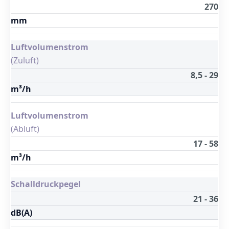
270
mm
Luftvolumenstrom
(Zuluft)
8,5 - 29
m³/h
Luftvolumenstrom
(Abluft)
17 - 58
m³/h
Schalldruckpegel
21 - 36
dB(A)