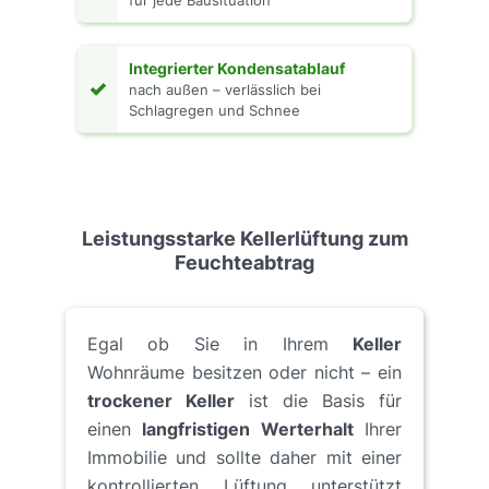
für jede Bausituation
Integrierter Kondensatablauf
✓
nach außen – verlässlich bei
Schlagregen und Schnee
Leistungsstarke Kellerlüftung zum
Feuchteabtrag
Egal ob Sie in Ihrem
Keller
Wohnräume besitzen oder nicht – ein
trockener Keller
ist die Basis für
einen
langfristigen Werterhalt
Ihrer
Immobilie und sollte daher mit einer
kontrollierten Lüftung unterstützt