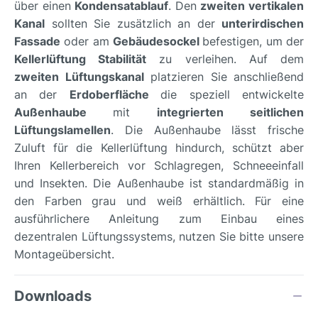
über einen
Kondensatablauf
. Den
zweiten vertikalen
Kanal
sollten Sie zusätzlich an der
unterirdischen
Fassade
oder am
Gebäudesockel
befestigen, um der
Kellerlüftung Stabilität
zu verleihen. Auf dem
zweiten Lüftungskanal
platzieren Sie anschließend
an der
Erdoberfläche
die speziell entwickelte
Außenhaube
mit
integrierten seitlichen
Lüftungslamellen
. Die Außenhaube lässt frische
Zuluft für die Kellerlüftung hindurch, schützt aber
Ihren Kellerbereich vor Schlagregen, Schneeeinfall
und Insekten. Die Außenhaube ist standardmäßig in
den Farben grau und weiß erhältlich. Für eine
ausführlichere Anleitung zum Einbau eines
dezentralen Lüftungssystems, nutzen Sie bitte unsere
Montageübersicht.
Downloads