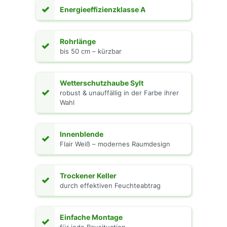
✓
Energieeffizienzklasse A
Rohrlänge
✓
bis 50 cm – kürzbar
Wetterschutzhaube Sylt
✓
robust & unauffällig in der Farbe ihrer
Wahl
Innenblende
✓
Flair Weiß – modernes Raumdesign
Trockener Keller
✓
durch effektiven Feuchteabtrag
Einfache Montage
✓