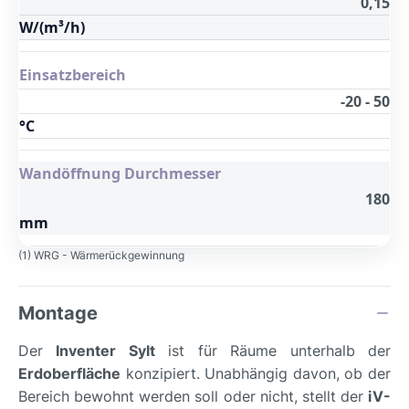
0,15
W/(m³/h)
Einsatzbereich
-20 - 50
°C
Wandöffnung Durchmesser
180
mm
(1) WRG - Wärmerückgewinnung
Montage
Der
Inventer Sylt
ist für Räume unterhalb der
Erdoberfläche
konzipiert. Unabhängig davon, ob der
Bereich bewohnt werden soll oder nicht, stellt der
iV-