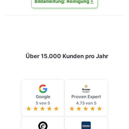
Bildanleitung: Reinigung
Über 15.000 Kunden pro Jahr
Google
Proven Expert
5 von 5
4.73 von 5