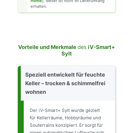
Home
), dieser ist nicht im Lieferumfang
erhalten.
Vorteile und Merkmale
des
iV-Smart+
Sylt
Speziell entwickelt für feuchte
Keller – trocken & schimmelfrei
wohnen
Der iV-Smart+ Sylt wurde gezielt
für Kellerräume, Hobbyräume und
Souterrains konzipiert. Er sorgt für
einen automatischen Luftaustausch