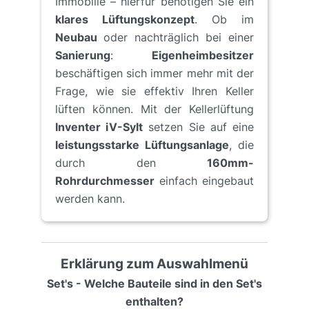
Immobilie – hierfür benötigen Sie ein
klares Lüftungskonzept
. Ob im
Neubau
oder nachträglich bei einer
Sanierung
:
Eigenheimbesitzer
beschäftigen sich immer mehr mit der
Frage, wie sie effektiv Ihren Keller
lüften können. Mit der Kellerlüftung
Inventer iV-Sylt
setzen Sie auf eine
leistungsstarke Lüftungsanlage
, die
durch den
160mm-
Rohrdurchmesser
einfach eingebaut
werden kann.
Erklärung zum Auswahlmenü
Set's - Welche Bauteile sind in den Set's
enthalten?