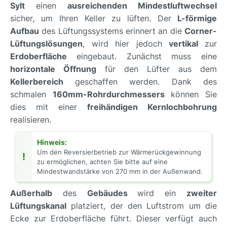
Sylt
einen
ausreichenden Mindestluftwechsel
sicher, um Ihren Keller zu lüften. Der
L-förmige
Aufbau
des Lüftungssystems erinnert an die
Corner-
Lüftungslösungen
, wird hier jedoch
vertikal
zur
Erdoberfläche
eingebaut. Zunächst muss eine
horizontale Öffnung
für den Lüfter aus dem
Kellerbereich
geschaffen werden. Dank des
schmalen
160mm-Rohrdurchmessers
können Sie
dies mit einer
freihändigen Kernlochbohrung
realisieren.
Hinweis:
Um den Reversierbetrieb zur Wärmerückgewinnung
!
zu ermöglichen, achten Sie bitte auf eine
Mindestwandstärke von 270 mm in der Außenwand.
Außerhalb
des
Gebäudes
wird ein
zweiter
Lüftungskanal
platziert, der den Luftstrom um die
Ecke zur Erdoberfläche führt. Dieser verfügt auch