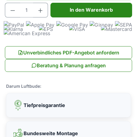
Produkt Anzahl: Gib den gewünschten Wert e
In den Warenkorb
Unverbindliches PDF-Angebot anfordern
Beratung & Planung anfragen
Darum Luftbude:
Tiefpreisgarantie
Bundesweite Montage