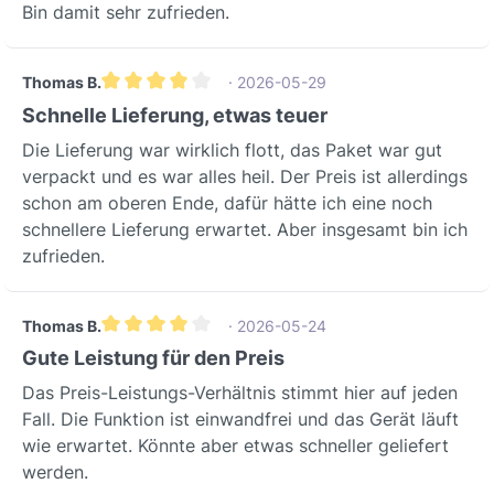
Bin damit sehr zufrieden.
Thomas B.
· 2026-05-29
Durchschnittliche Bewertung von 4 von 5 Sternen
Schnelle Lieferung, etwas teuer
Die Lieferung war wirklich flott, das Paket war gut
verpackt und es war alles heil. Der Preis ist allerdings
schon am oberen Ende, dafür hätte ich eine noch
schnellere Lieferung erwartet. Aber insgesamt bin ich
zufrieden.
Thomas B.
· 2026-05-24
Durchschnittliche Bewertung von 4 von 5 Sternen
Gute Leistung für den Preis
Das Preis-Leistungs-Verhältnis stimmt hier auf jeden
Fall. Die Funktion ist einwandfrei und das Gerät läuft
wie erwartet. Könnte aber etwas schneller geliefert
werden.