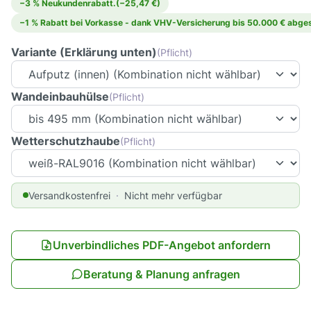
−3 % Neukundenrabatt.
(−25,47 €)
−1 % Rabatt bei Vorkasse - dank VHV-Versicherung bis 50.000 € abges
Variante (Erklärung unten)
(Pflicht)
Wandeinbauhülse
(Pflicht)
Wetterschutzhaube
(Pflicht)
Versandkostenfrei
Nicht mehr verfügbar
Unverbindliches PDF-Angebot anfordern
Beratung & Planung anfragen