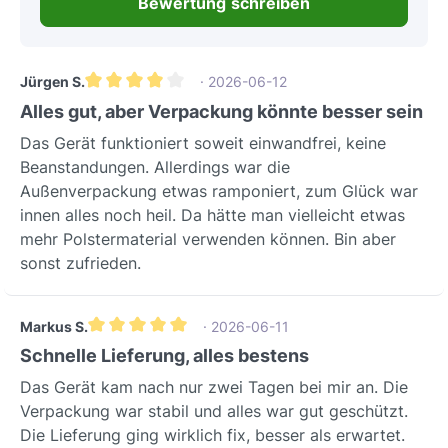
Bewertung schreiben
Jürgen S.
· 2026-06-12
Durchschnittliche Bewertung von 4 von 5 Sternen
Alles gut, aber Verpackung könnte besser sein
Das Gerät funktioniert soweit einwandfrei, keine
Beanstandungen. Allerdings war die
Außenverpackung etwas ramponiert, zum Glück war
innen alles noch heil. Da hätte man vielleicht etwas
mehr Polstermaterial verwenden können. Bin aber
sonst zufrieden.
Markus S.
· 2026-06-11
Durchschnittliche Bewertung von 5 von 5 Sternen
Schnelle Lieferung, alles bestens
Das Gerät kam nach nur zwei Tagen bei mir an. Die
Verpackung war stabil und alles war gut geschützt.
Die Lieferung ging wirklich fix, besser als erwartet.