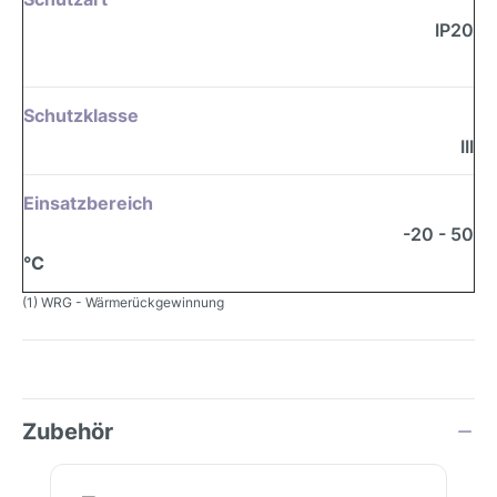
IP20
Schutzklasse
III
Einsatzbereich
-20 - 50
°C
(1) WRG - Wärmerückgewinnung
Zubehör
Produktgalerie überspringen