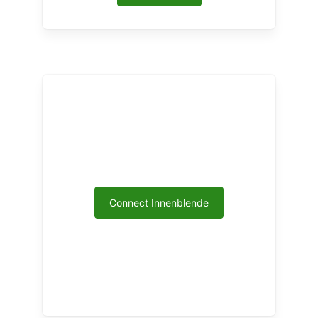
Connect Innenblende