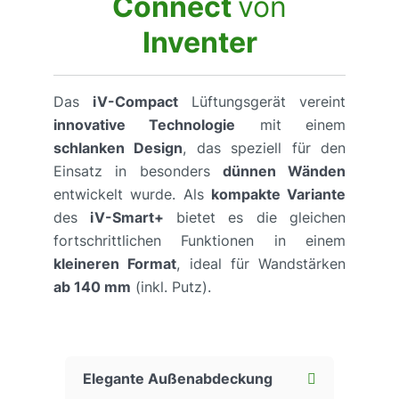
Connect
von
Inventer
Das
iV-Compact
Lüftungsgerät vereint
innovative Technologie
mit einem
schlanken Design
, das speziell für den
Einsatz in besonders
dünnen Wänden
entwickelt wurde. Als
kompakte Variante
des
iV-Smart+
bietet es die gleichen
fortschrittlichen Funktionen in einem
kleineren Format
, ideal für Wandstärken
ab 140 mm
(inkl. Putz).
Elegante Außenabdeckung