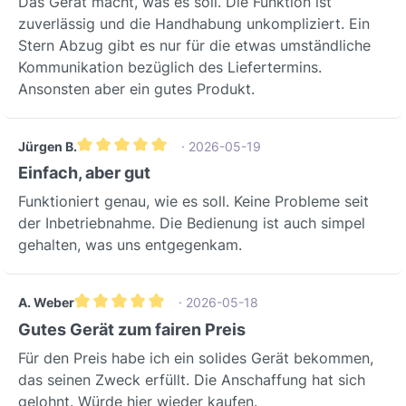
Das Gerät macht, was es soll. Die Funktion ist
zuverlässig und die Handhabung unkompliziert. Ein
Stern Abzug gibt es nur für die etwas umständliche
Kommunikation bezüglich des Liefertermins.
Ansonsten aber ein gutes Produkt.
Jürgen B.
· 2026-05-19
Durchschnittliche Bewertung von 5 von 5 Sternen
Einfach, aber gut
Funktioniert genau, wie es soll. Keine Probleme seit
der Inbetriebnahme. Die Bedienung ist auch simpel
gehalten, was uns entgegenkam.
A. Weber
· 2026-05-18
Durchschnittliche Bewertung von 5 von 5 Sternen
Gutes Gerät zum fairen Preis
Für den Preis habe ich ein solides Gerät bekommen,
das seinen Zweck erfüllt. Die Anschaffung hat sich
gelohnt. Würde hier wieder kaufen.