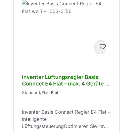
Inventer Lüftungsregler Basis
Connect E4 Flat – max. 4 Geräte –
weiß – für dezentrale Lüftung –
Standard/Flat:
Flat
intuitiv – 1003-0156
Inventer Basis Connect Regler E4 Flat –
Intelligente
LüftungssteuerungOptimieren Sie Ihr