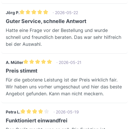
Jörg P.
· 2026-05-22
Durchschnittliche Bewertung von 5 von 5 Sternen
Guter Service, schnelle Antwort
Hatte eine Frage vor der Bestellung und wurde
schnell und freundlich beraten. Das war sehr hilfreich
bei der Auswahl.
A. Müller
· 2026-05-21
Durchschnittliche Bewertung von 5 von 5 Sternen
Preis stimmt
Für die gebotene Leistung ist der Preis wirklich fair.
Wir haben uns vorher umgeschaut und hier das beste
Angebot gefunden. Kann man nicht meckern.
Petra L.
· 2026-05-19
Durchschnittliche Bewertung von 4 von 5 Sternen
Funktioniert einwandfrei