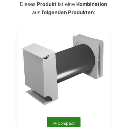
Dieses
Produkt
ist eine
Kombination
aus
folgenden Produkten
:
iV-Compact