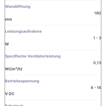
Wandöffnung
180
mm
Leistungsaufnahme
1 - 3
W
Spezifische Ventilatorleistung
0,13
W/(m³/h)
Betriebsspannung
6 - 16
V DC
Schutzart