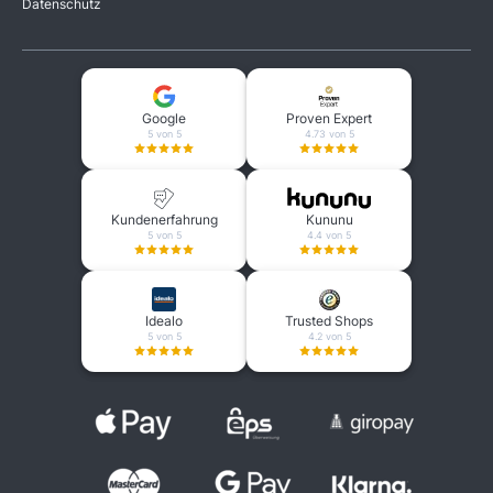
Datenschutz
Google
Proven Expert
5 von 5
4.73 von 5
Kundenerfahrung
Kununu
5 von 5
4.4 von 5
Idealo
Trusted Shops
5 von 5
4.2 von 5