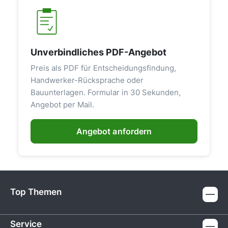
Unverbindliches PDF-Angebot
Preis als PDF für Entscheidungsfindung,
Handwerker-Rücksprache oder
Bauunterlagen. Formular in 30 Sekunden,
Angebot per Mail.
Angebot anfordern
Top Themen
Service