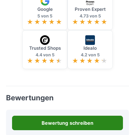
Google
Proven Expert
5 von 5
4.73 von 5
Trusted Shops
Idealo
4.4 von 5
4.2 von 5
Bewertungen
Bewertung schreiben