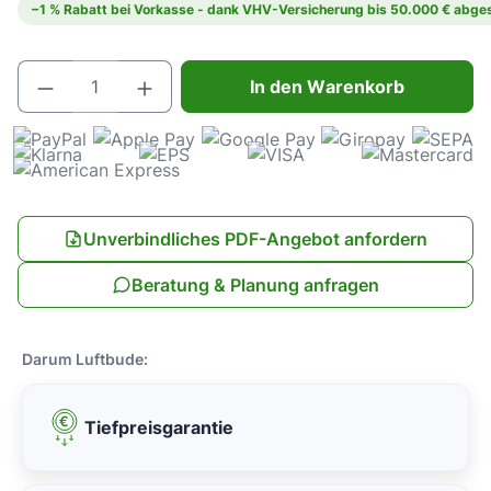
−1 % Rabatt bei Vorkasse - dank VHV-Versicherung bis 50.000 € abges
Produkt Anzahl: Gib den gewünschten Wert e
In den Warenkorb
Unverbindliches PDF-Angebot anfordern
Beratung & Planung anfragen
Darum Luftbude:
Tiefpreisgarantie