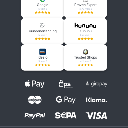
Google
Proven Expert
5 von 5
4.73 von 5
Kundenerfahrung
Kununu
5 von 5
4.4 von 5
Idealo
Trusted Shops
5 von 5
4.2 von 5