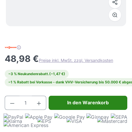
48,98 €
Preise inkl. MwSt. zzgl. Versandkosten
−3 % Neukundenrabatt.
(−1,47 €)
−1 % Rabatt bei Vorkasse - dank VHV-Versicherung bis 50.000 € abges
Produkt Anzahl: Gib den gewünschten Wert e
In den Warenkorb