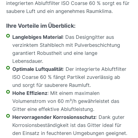
integrierten Abluftfilter ISO Coarse 60 % sorgt es für
saubere Luft und ein angenehmes Raumklima.
Ihre Vorteile im Überblick:
Langlebiges Material
: Das Designgitter aus
verzinktem Stahlblech mit Pulverbeschichtung
garantiert Robustheit und eine lange
Lebensdauer.
Optimale Luftqualität
: Der integrierte Abluftfilter
ISO Coarse 60 % fängt Partikel zuverlässig ab
und sorgt für sauberere Raumluft.
Hohe Effizienz
: Mit einem maximalen
Volumenstrom von 60 m³/h gewährleistet das
Gitter eine effektive Abluftleistung.
Hervorragender Korrosionsschutz
: Dank guter
Korrosionsbeständigkeit ist das Gitter ideal für
den Einsatz in feuchteren Umgebungen geeignet.