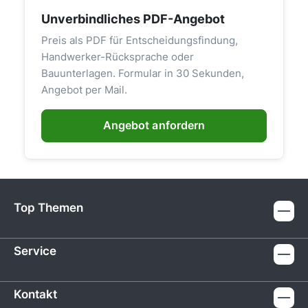
Unverbindliches PDF-Angebot
Preis als PDF für Entscheidungsfindung,
Handwerker-Rücksprache oder
Bauunterlagen. Formular in 30 Sekunden,
Angebot per Mail.
Angebot anfordern
Top Themen
Service
Kontakt