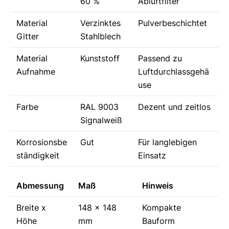
60 %
Abluftfilter
Material
Verzinktes
Pulverbeschichtet
Gitter
Stahlblech
Material
Kunststoff
Passend zu
Aufnahme
Luftdurchlassgehä
use
Farbe
RAL 9003
Dezent und zeitlos
Signalweiß
Korrosionsbe
Gut
Für langlebigen
ständigkeit
Einsatz
Abmessung
Maß
Hinweis
Breite x
148 x 148
Kompakte
Höhe
mm
Bauform