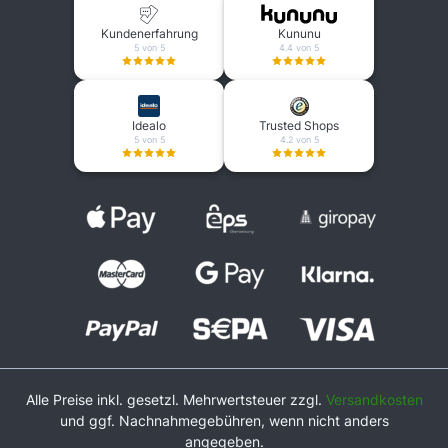
Kundenerfahrung
Kununu
5 von 5
4.4 von 5
Idealo
Trusted Shops
5 von 5
4.2 von 5
Alle Preise inkl. gesetzl. Mehrwertsteuer zzgl.
Versandkosten
und ggf. Nachnahmegebühren, wenn nicht anders
angegeben.