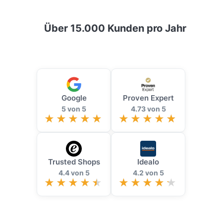
Über 15.000 Kunden pro Jahr
Google
Proven Expert
5 von 5
4.73 von 5
Trusted Shops
Idealo
4.4 von 5
4.2 von 5