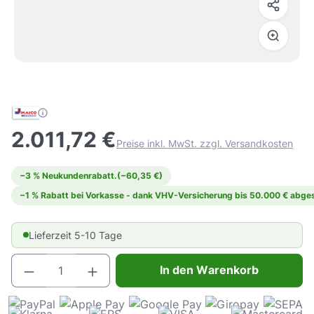
2.011,72 €
Preise inkl. MwSt. zzgl. Versandkosten
−3 % Neukundenrabatt.
(−60,35 €)
−1 % Rabatt bei Vorkasse - dank VHV-Versicherung bis 50.000 € abges
Lieferzeit 5-10 Tage
Produkt Anzahl: Gib den gewünschten Wert e
In den Warenkorb