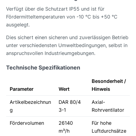
Verfügt über die Schutzart IP55 und ist für
Fördermitteltemperaturen von -10 °C bis +50 °C
ausgelegt.
Dies sichert einen sicheren und zuverlässigen Betrieb
unter verschiedensten Umweltbedingungen, selbst in
anspruchsvollen Industrieumgebungen.
Technische Spezifikationen
Besonderheit /
Parameter
Wert
Hinweis
Artikelbezeichnun
DAR 80/4
Axial-
g
3-1
Rohrventilator
Fördervolumen
26140
Für hohe
m³/h
Luftdurchsätze