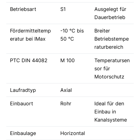
Betriebsart
S1
Ausgelegt für
Dauerbetrieb
Fördermitteltemp
-10 °C bis
Breiter
eratur bei IMax
50 °C
Betriebstempe
raturbereich
PTC DIN 44082
M 100
Temperatursen
sor für
Motorschutz
Laufradtyp
Axial
Einbauort
Rohr
Ideal für den
Einbau in
Kanalsysteme
Einbaulage
Horizontal