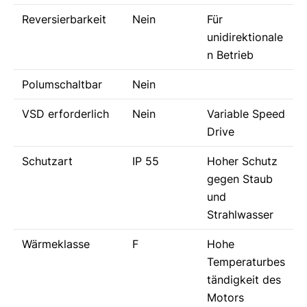
Reversierbarkeit
Nein
Für
unidirektionale
n Betrieb
Polumschaltbar
Nein
VSD erforderlich
Nein
Variable Speed
Drive
Schutzart
IP 55
Hoher Schutz
gegen Staub
und
Strahlwasser
Wärmeklasse
F
Hohe
Temperaturbes
tändigkeit des
Motors