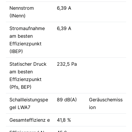
Nennstrom
6,39 A
(INenn)
Stromaufnahme
6,39 A
am besten
Effizienzpunkt
(IBEP)
Statischer Druck
232,5 Pa
am besten
Effizienzpunkt
(Pfs, BEP)
Schallleistungspe
89 dB(A)
Geräuschemiss
gel LWA7
ion
Gesamteffizienz e
41,8 %