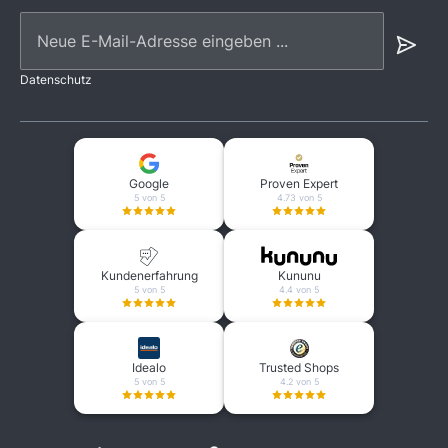
Neue E-Mail-Adresse eingeben ...
Datenschutz
Google
Proven Expert
5 von 5
4.73 von 5
Kundenerfahrung
Kununu
5 von 5
4.4 von 5
Idealo
Trusted Shops
5 von 5
4.2 von 5