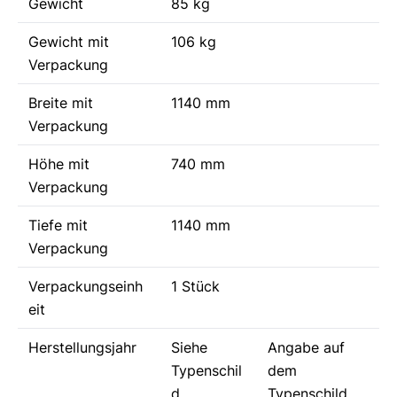
Gewicht
85 kg
Gewicht mit
106 kg
Verpackung
Breite mit
1140 mm
Verpackung
Höhe mit
740 mm
Verpackung
Tiefe mit
1140 mm
Verpackung
Verpackungseinh
1 Stück
eit
Herstellungsjahr
Siehe
Angabe auf
Typenschil
dem
d
Typenschild