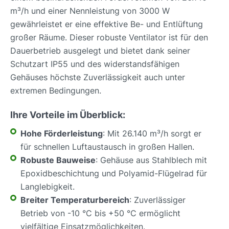
m³/h und einer Nennleistung von 3000 W
gewährleistet er eine effektive Be- und Entlüftung
großer Räume. Dieser robuste Ventilator ist für den
Dauerbetrieb ausgelegt und bietet dank seiner
Schutzart IP55 und des widerstandsfähigen
Gehäuses höchste Zuverlässigkeit auch unter
extremen Bedingungen.
Ihre Vorteile im Überblick:
Hohe Förderleistung
: Mit 26.140 m³/h sorgt er
für schnellen Luftaustausch in großen Hallen.
Robuste Bauweise
: Gehäuse aus Stahlblech mit
Epoxidbeschichtung und Polyamid-Flügelrad für
Langlebigkeit.
Breiter Temperaturbereich
: Zuverlässiger
Betrieb von -10 °C bis +50 °C ermöglicht
vielfältige Einsatzmöglichkeiten.