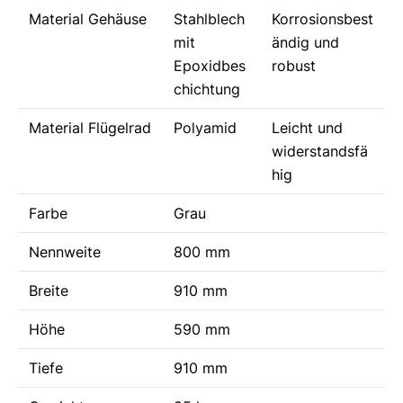
Material Gehäuse
Stahlblech
Korrosionsbest
mit
ändig und
Epoxidbes
robust
chichtung
Material Flügelrad
Polyamid
Leicht und
widerstandsfä
hig
Farbe
Grau
Nennweite
800 mm
Breite
910 mm
Höhe
590 mm
Tiefe
910 mm