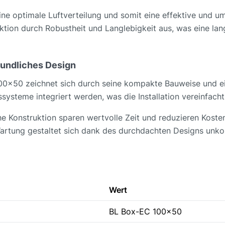
ine optimale Luftverteilung und somit eine effektive und u
uktion durch Robustheit und Langlebigkeit aus, was eine la
eundliches Design
100x50 zeichnet sich durch seine kompakte Bauweise und e
systeme integriert werden, was die Installation vereinfacht
che Konstruktion sparen wertvolle Zeit und reduzieren Kost
Wartung gestaltet sich dank des durchdachten Designs unko
Wert
BL Box-EC 100x50