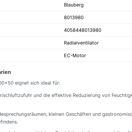
Blauberg
8013980
4058448013980
Radialventilator
EC-Motor
rien
0x50 eignet sich ideal für:
rischluftzufuhr und die effektive Reduzierung von Feuchti
 Besprechungsräumen, kleinen Geschäften und gastronomisc
findens.