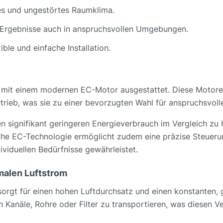
s und ungestörtes Raumklima.
 Ergebnisse auch in anspruchsvollen Umgebungen.
ible und einfache Installation.
t mit einem modernen EC-Motor ausgestattet. Diese Motoren
Betrieb, was sie zu einer bevorzugten Wahl für anspruchsv
n signifikant geringeren Energieverbrauch im Vergleich z
liche EC-Technologie ermöglicht zudem eine präzise Steueru
ividuellen Bedürfnisse gewährleistet.
imalen Luftstrom
 sorgt für einen hohen Luftdurchsatz und einen konstanten, 
 Kanäle, Rohre oder Filter zu transportieren, was diesen Ve