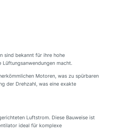
 sind bekannt für ihre hohe
olle Lüftungsanwendungen macht.
u herkömmlichen Motoren, was zu spürbaren
ng der Drehzahl, was eine exakte
gerichteten Luftstrom. Diese Bauweise ist
ntilator ideal für komplexe