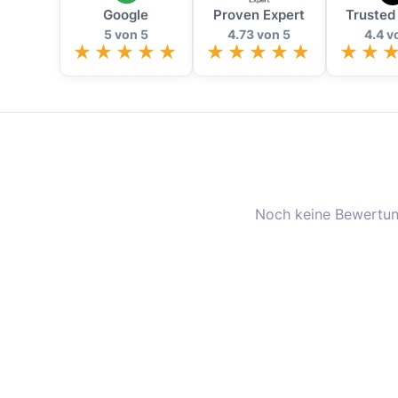
Google
Proven Expert
Trusted
5 von 5
4.73 von 5
4.4 v
Noch keine Bewertun