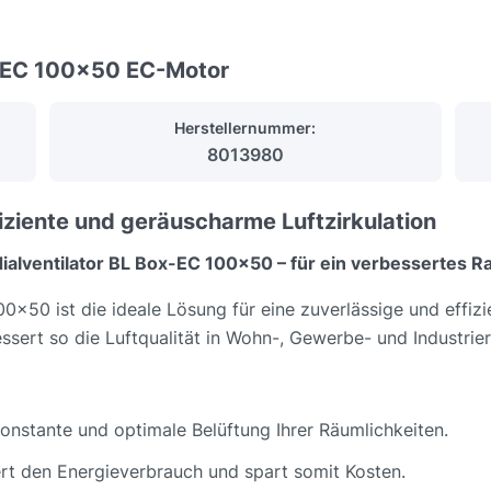
x-EC 100x50 EC-Motor
Herstellernummer:
8013980
iziente und geräuscharme Luftzirkulation
ialventilator BL Box-EC 100x50 – für ein verbessertes R
x50 ist die ideale Lösung für eine zuverlässige und effizie
essert so die Luftqualität in Wohn-, Gewerbe- und Industri
onstante und optimale Belüftung Ihrer Räumlichkeiten.
t den Energieverbrauch und spart somit Kosten.