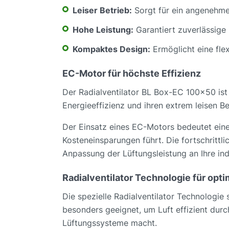
Leiser Betrieb:
Sorgt für ein angenehme
Hohe Leistung:
Garantiert zuverlässige
Kompaktes Design:
Ermöglicht eine flex
EC-Motor für höchste Effizienz
Der Radialventilator BL Box-EC 100x50 is
Energieeffizienz und ihren extrem leisen 
Der Einsatz eines EC-Motors bedeutet eine
Kosteneinsparungen führt. Die fortschritt
Anpassung der Lüftungsleistung an Ihre ind
Radialventilator Technologie für opt
Die spezielle Radialventilator Technologie
besonders geeignet, um Luft effizient durch
Lüftungssysteme macht.