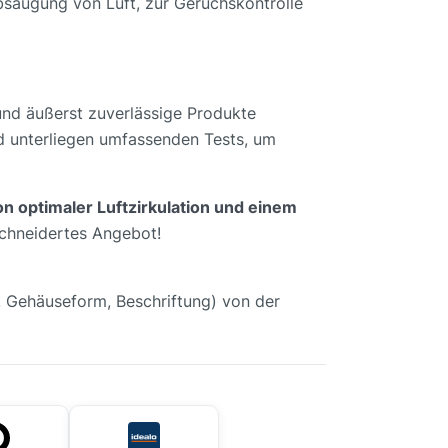
bsaugung von Luft, zur Geruchskontrolle
 und äußerst zuverlässige Produkte
nd unterliegen umfassenden Tests, um
on optimaler Luftzirkulation und einem
schneidertes Angebot!
B. Gehäuseform, Beschriftung) von der