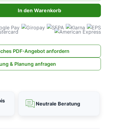
ahl: Gib den gewünschten Wert ein oder benutze die Schaltflächen 
In den Warenkorb
iches PDF-Angebot anfordern
ung & Planung anfragen
is
Neutrale Beratung