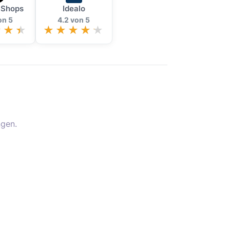
 Shops
Idealo
on 5
4.2 von 5
gen.