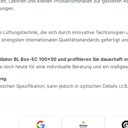
ten, Laboren und kleinen Produktionshallen zur gezielten A
gungen.
e Lüftungstechnik, die sich durch innovative Technologien
 strengsten internationalen Qualitätsstandards gefertigt u
tilator BL Box-EC 100x50 und profitieren Sie dauerhaft v
s noch heute für eine individuelle Beratung und ein maßge
ung.
nischen Spezifikation, kann jedoch in optischen Details (z.