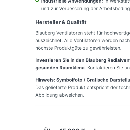
Industrielle Anwendungen:
In Werkstät
und zur Verbesserung der Arbeitsbedin
Hersteller & Qualität
Blauberg Ventilatoren steht für hochwertig
auszeichnet. Alle Ventilatoren werden nach
höchste Produktgüte zu gewährleisten.
Investieren Sie in den Blauberg Radialven
gesunden Raumklima.
Kontaktieren Sie un
Hinweis: Symbolfoto / Grafische Darstell
Das gelieferte Produkt entspricht der tech
Abbildung abweichen.