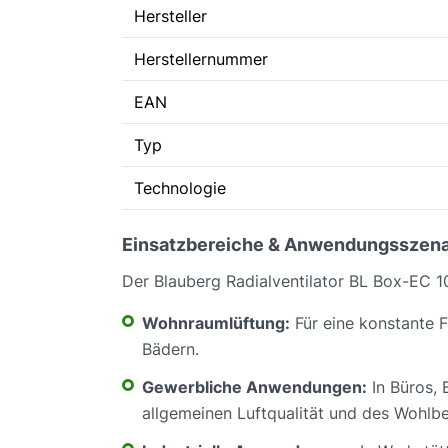
Hersteller
Herstellernummer
EAN
Typ
Technologie
Einsatzbereiche & Anwendungsszena
Der Blauberg Radialventilator BL Box-EC 10
Wohnraumlüftung:
Für eine konstante F
Bädern.
Gewerbliche Anwendungen:
In Büros,
allgemeinen Luftqualität und des Wohlbe