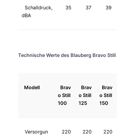
Schalldruck,
35
37
39
dBA
Technische Werte des Blauberg Bravo Still
Modell
Brav
Brav
Brav
o Still
o Still
o Still
100
125
150
Versorgun
220
220
220