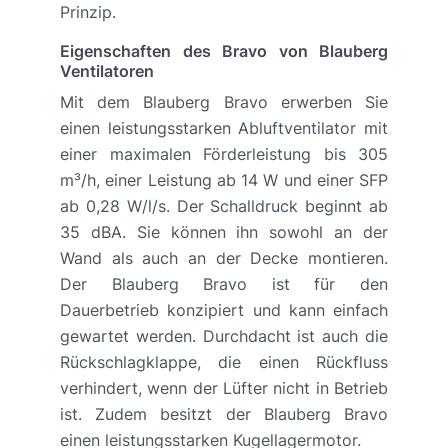
Prinzip.
Eigenschaften des Bravo von Blauberg
Ventilatoren
Mit dem Blauberg Bravo erwerben Sie
einen leistungsstarken Abluftventilator mit
einer maximalen Förderleistung bis 305
m³/h, einer Leistung ab 14 W und einer SFP
ab 0,28 W/l/s. Der Schalldruck beginnt ab
35 dBA. Sie können ihn sowohl an der
Wand als auch an der Decke montieren.
Der Blauberg Bravo ist für den
Dauerbetrieb konzipiert und kann einfach
gewartet werden. Durchdacht ist auch die
Rückschlagklappe, die einen Rückfluss
verhindert, wenn der Lüfter nicht in Betrieb
ist. Zudem besitzt der Blauberg Bravo
einen leistungsstarken Kugellagermotor.