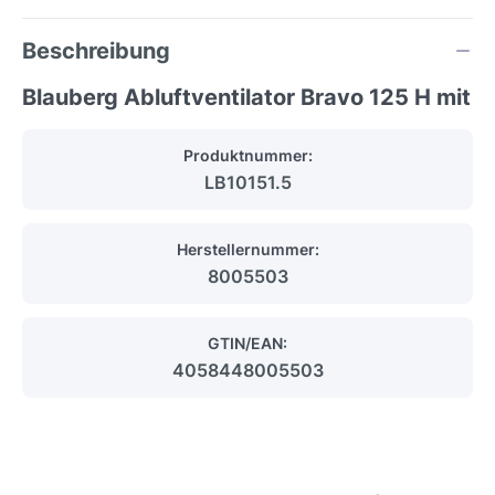
Beschreibung
Blauberg Abluftventilator Bravo 125 H mit
Produktnummer:
LB10151.5
Herstellernummer:
8005503
GTIN/EAN:
4058448005503