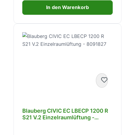
In den Warenkorb
Blauberg CIVIC EC LBECP 1200 R
S21 V.2 Einzelraumlüftung -
8091827