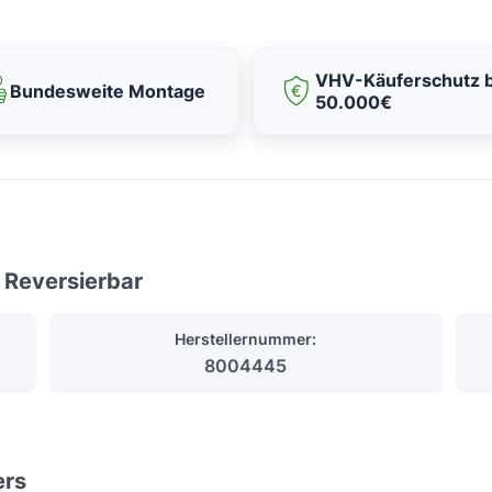
VHV-Käuferschutz b
Bundesweite Montage
50.000€
 Reversierbar
Herstellernummer:
8004445
ers