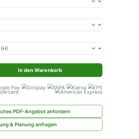
ahl: Gib den gewünschten Wert ein oder benutze die Schaltflächen 
In den Warenkorb
iches PDF-Angebot anfordern
ung & Planung anfragen