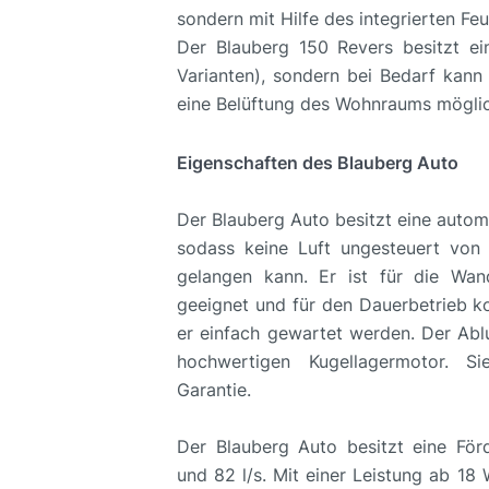
sondern mit Hilfe des integrierten Fe
Der Blauberg 150 Revers besitzt ei
Varianten), sondern bei Bedarf kann 
eine Belüftung des Wohnraums möglic
Eigenschaften des Blauberg Auto
Der Blauberg Auto besitzt eine autom
sodass keine Luft ungesteuert vo
gelangen kann. Er ist für die Wa
geeignet und für den Dauerbetrieb ko
er einfach gewartet werden. Der Ablu
hochwertigen Kugellagermotor. 
Garantie.
Der Blauberg Auto besitzt eine För
und 82 l/s. Mit einer Leistung ab 1