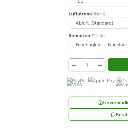
Luftstrom
(Pflicht)
Sensoren
(Pflicht)
Produkt Anz
Unverbindl
Berat