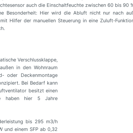
uchtesensor auch die Einschaltfeuchte zwischen 60 bis 90 % 
ne Besonderheit: Hier wird die Abluft nicht nur nach a
mit Hilfer der manuellen Steuerung in eine Zuluft-Funkti
h.
atische Verschlussklappe,
n außen in den Wohnraum
nd- oder Deckenmontage
nzipiert. Bei Bedarf kann
ftventilator besitzt einen
Sie haben hier 5 Jahre
derleistung bis 295 m3/h
8 W und einem SFP ab 0,32