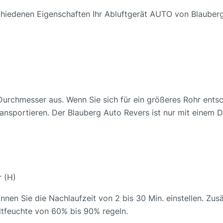
chiedenen Eigenschaften Ihr Abluftgerät AUTO von Blauberg
urchmesser aus. Wenn Sie sich für ein größeres Rohr entsc
ransportieren. Der Blauberg Auto Revers ist nur mit eine
r (H)
en Sie die Nachlaufzeit von 2 bis 30 Min. einstellen. Zusät
ltfeuchte von 60% bis 90% regeln.