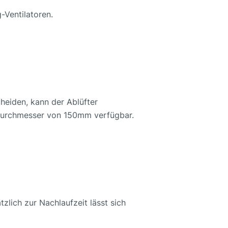
-Ventilatoren.
heiden, kann der Ablüfter
m Durchmesser von 150mm verfügbar.
zlich zur Nachlaufzeit lässt sich